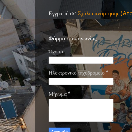
Εγγραφή σε:
Σχόλια ανάρτησης (A
Φόρμα επικοινωνίας
Όνομα
Ηλεκτρονικό ταχυδρομείο
*
Μήνυμα
*