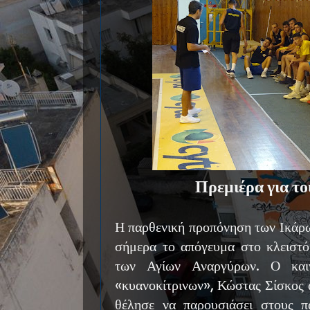
Πρεμιέρα για το
Η παρθενική προπόνηση των Ικάρων
σήμερα το απόγευμα στο κλειστό
των Αγίων Αναργύρων. Ο καιν
«κυανοκίτρινων», Κώστας Σίσκος 
θέλησε να παρουσιάσει στους π