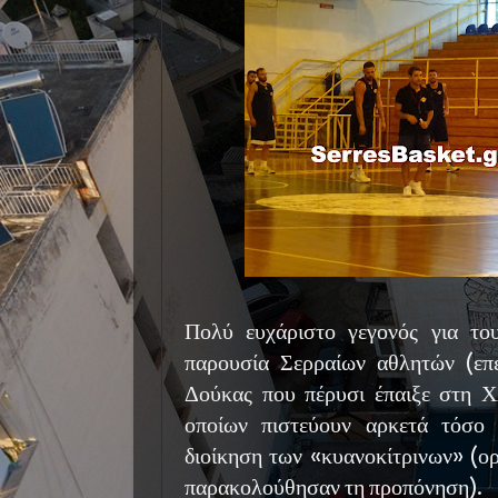
Πολύ ευχάριστο γεγονός για το
παρουσία Σερραίων αθλητών (επ
Δούκας που πέρυσι έπαιξε στη Χ
οποίων πιστεύουν αρκετά τόσο
διοίκηση των «κυανοκίτρινων» (ο
παρακολούθησαν τη προπόνηση).