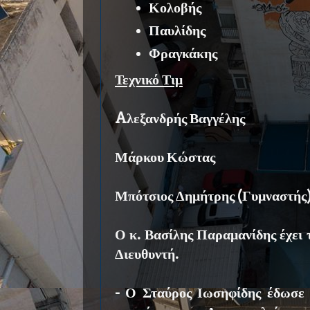
Κολοβής
Παυλίδης
Φραγκάκης
Τεχνικό Τιμ
Aλεξανδρής Βαγγέλης
Μάρκου Κώστας
Μπότσιος Δημήτρης (Γυμναστής
Ο κ. Βασίλης Παραμανίδης έχει 
Διευθυντή.
- Ο Σταύρος Ιωσηφίδης έδωσε 