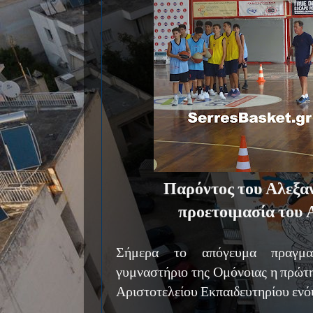
Παρόντος του Αλεξα
προετοιμασία του 
Σήμερα το απόγευμα πραγματ
γυμναστήριο της Ομόνοιας η πρώτ
Αριστοτελείου Εκπαιδευτηρίου ενόψ