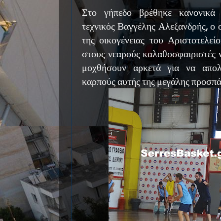
Στο γήπεδο βρέθηκε κανονικά
τεχνικός Βαγγέλης Αλεξανδρής, ο 
της οικογένειας του Αριστοτελεί
στους νεαρούς καλαθοσφαιριστές ν
μοχθήσουν αρκετά για να απο
καρπούς αυτής της μεγάλης προσπάθ