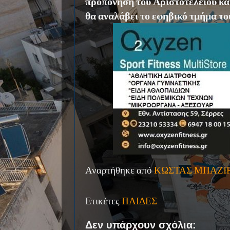
προπόνηση του Αριστοτελείου κ
θα αναλάβει το εφηβικό τμήμα τ
Αναρτήθηκε από
ΚΩΣΤΑΣ ΜΠΑΖΙ
Ετικέτες
ΠΑΙΔΕΣ
Δεν υπάρχουν σχόλια: