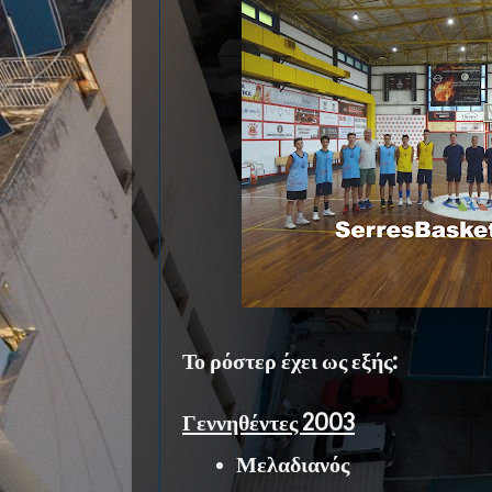
Το ρόστερ έχει ως εξής:
Γεννηθέντες 2003
Μελαδιανός