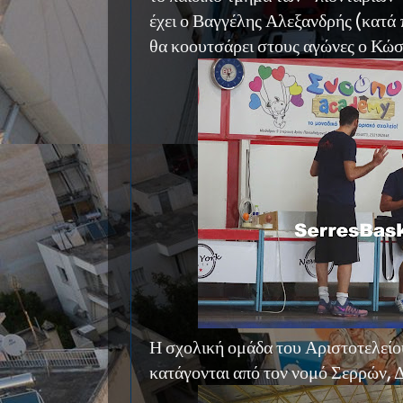
έχει ο Βαγγέλης Αλεξανδρής (κατά 
θα κοουτσάρει στους αγώνες ο Κώ
Η σχολική ομάδα του Αριστοτελείου
κατάγονται από τον νομό Σερρών, 