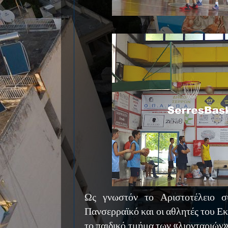
Ως γνωστόν το Αριστοτέλειο σ
Πανσερραϊκό και οι αθλητές του Ε
το παιδικό τμήμα των «λιονταριών»