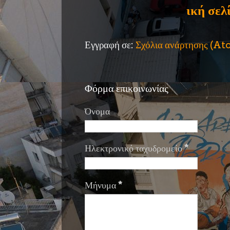
ική σελ
Εγγραφή σε:
Σχόλια ανάρτησης (A
Φόρμα επικοινωνίας
Όνομα
Ηλεκτρονικό ταχυδρομείο
*
Μήνυμα
*