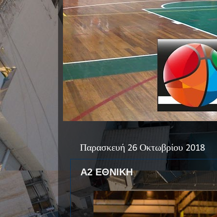
Παρασκευή 26 Οκτωβρίου 2018
Α2 ΕΘΝΙΚΗ