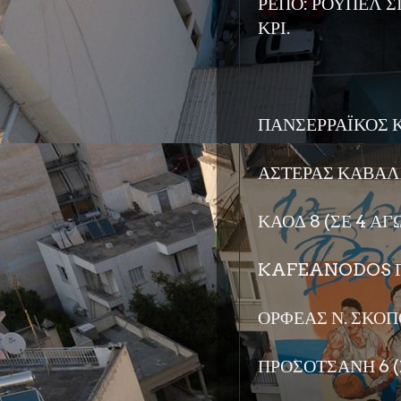
ΡΕΠΟ: ΡΟΥΠΕΛ Σ
ΚΡΙ.
ΠΑΝΣΕΡΡΑΪΚΟΣ ΚΡ
ΑΣΤΕΡΑΣ ΚΑΒΑΛΑ
ΚΑΟΔ 8 (ΣΕ 4 ΑΓ
KAFEANODOS Γ.Σ
ΟΡΦΕΑΣ Ν. ΣΚΟΠΟ
ΠΡΟΣΟΤΣΑΝΗ 6 (