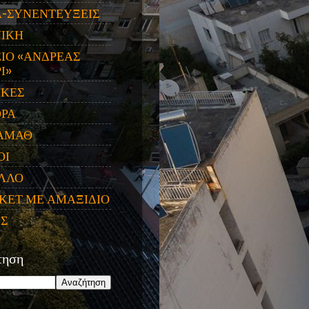
Α-ΣΥΝΕΝΤΕΥΞΕΙΣ
ΝΙΚΗ
ΙΟ «ΑΝΔΡΕΑΣ
Ι»
ΙΚΕΣ
ΟΡΑ
ΑΜΑΘ
ΟΙ
ΛΛΟ
ΚΕΤ ΜΕ ΑΜΑΞΙΔΙΟ
ΕΣ
τηση