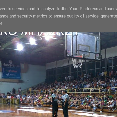
er its services and to analyze traffic. Your IP address and user
ance and security metrics to ensure quality of service, generat
e.
ΪΚΟ ΜΠΑΣΚΕΤ