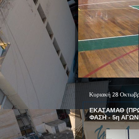
Κυριακή 28 Οκτωβρ
ΕΚΑΣΑΜΑΘ (ΠΡΩ
ΦΑΣΗ - 5η ΑΓΩΝ