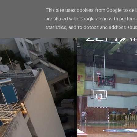
This site uses cookies from Google to deliv
are shared with Google along with perform
statistics, and to detect and address abus
ΣΕΡΡΑ