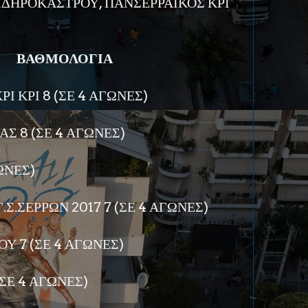
ΙΔΗΡΟΚΑΣΤΡΟΥ, ΠΑΝΣΕΡΡΑΪΚΟΣ ΚΡΙ
ΒΑΘΜΟΛΟΓΙΑ
Ι ΚΡΙ 8 (ΣΕ 4 ΑΓΩΝΕΣ)
Σ 8 (ΣΕ 4 ΑΓΩΝΕΣ)
ΩΝΕΣ)
.ΣΕΡΡΩΝ 2017 7 (ΣΕ 4 ΑΓΩΝΕΣ)
Υ 7 (ΣΕ 4 ΑΓΩΝΕΣ)
ΣΕ 4 ΑΓΩΝΕΣ)