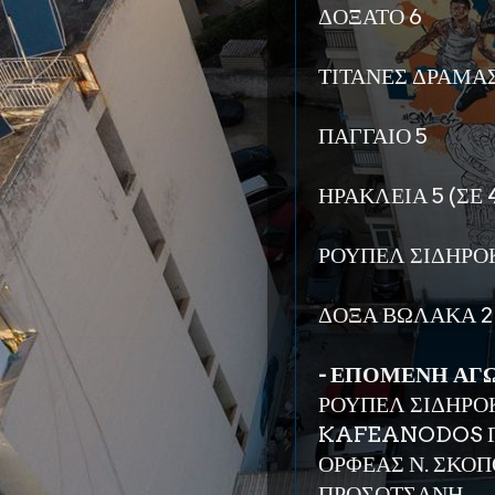
ΔΟΞΑΤΟ 6
ΤΙΤΑΝΕΣ ΔΡΑΜΑΣ
ΠΑΓΓΑΙΟ 5
ΗΡΑΚΛΕΙΑ 5 (ΣΕ 
ΡΟΥΠΕΛ ΣΙΔΗΡΟΚ
ΔΟΞΑ ΒΩΛΑΚΑ 2 
- ΕΠΟΜΕΝΗ ΑΓΩΝ
ΡΟΥΠΕΛ ΣΙΔΗΡΟΚ
KAFEANODOS Γ.
ΟΡΦΕΑΣ Ν. ΣΚΟΠΟ
ΠΡΟΣΟΤΣΑΝΗ.