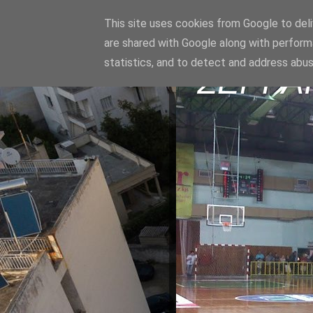
This site uses cookies from Google to deliv
are shared with Google along with perform
statistics, and to detect and address abus
ΣΕΡΡΑ