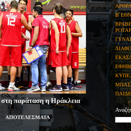
ΑΡΘΡ
Β' ΕΘ
ΒΡΑΒΕ
ΡΟΤΑΡ
ΓΥΝΑ
ΔΙΑΦ
ΕΚΑΣ
ΕΦΗΒ
ΚΥΠΕ
ΜΠΑΣ
ΠΑΙΔ
 στη παράταση η Ηράκλεια
Αναζή
ΑΠΟΤΕΛΕΣΜΑΤΑ