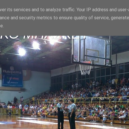
er its services and to analyze traffic. Your IP address and user
ance and security metrics to ensure quality of service, generat
e.
ΪΚΟ ΜΠΑΣΚΕΤ