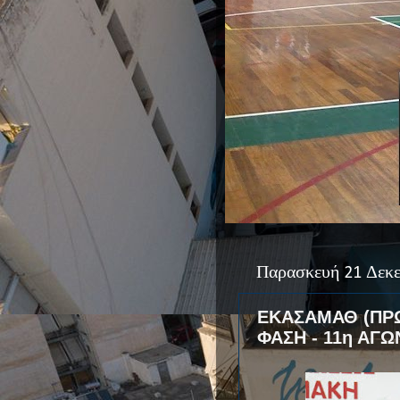
Παρασκευή 21 Δεκε
ΕΚΑΣΑΜΑΘ (ΠΡΩ
ΦΑΣΗ - 11η ΑΓΩ