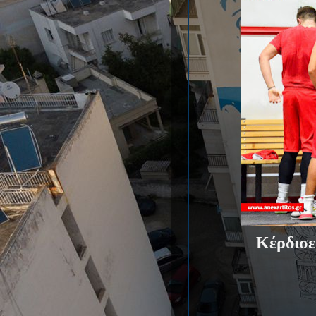
Κέρδισε