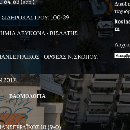
: 64-63 (παρ.)
Διεύθ
ταχυδ
Λ ΣΙΔΗΡΟΚΑΣΤΡΟΥ: 100-39
kosta
m
ΗΜΙΑ ΛΕΥΚΩΝΑ - ΒΙΣΑΛΤΗΣ
Αρχει
ΑΝΣΕΡΡΑΪΚΟΣ - ΟΡΦΕΑΣ Ν. ΣΚΟΠΟΥ:
Ν 2017
ΒΑΘΜΟΛΟΓΙΑ
ΑΝΣΕΡΡΑΪΚΟΣ 18 (9-0)