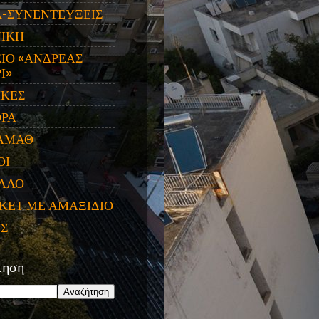
Α-ΣΥΝΕΝΤΕΥΞΕΙΣ
ΝΙΚΗ
ΙΟ «ΑΝΔΡΕΑΣ
Ι»
ΙΚΕΣ
ΟΡΑ
ΑΜΑΘ
ΟΙ
ΛΛΟ
ΚΕΤ ΜΕ ΑΜΑΞΙΔΙΟ
ΕΣ
τηση