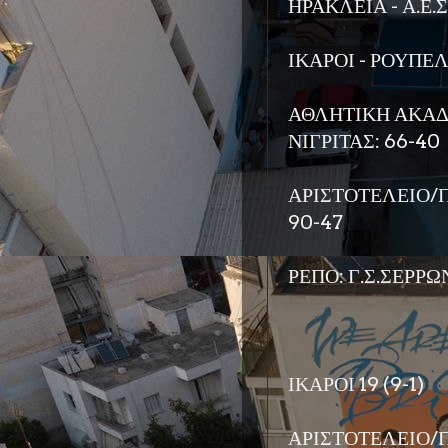
ΗΡΑΚΛΕΙΑ - Α.Ε.Σ.
ΙΚΑΡΟΙ - ΡΟΥΠΕ
ΑΘΛΗΤΙΚΗ ΑΚΑΔ
ΝΙΓΡΙΤΑΣ: 66-40
ΑΡΙΣΤΟΤΕΛΕΙΟ/Π
90-47
ΡΕΠΟ: Γ.Σ.ΣΕΡΡΩ
ΙΚΑΡΟΙ 19 (9-1)
ΑΡΙΣΤΟΤΕΛΕΙΟ/Π