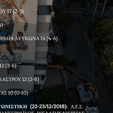
Υ 17 (7-3)
4)
ΗΜΙΑ ΛΕΥΚΩΝΑ 14 (4-6)
2 (3-6)
ΑΣΤΡΟΥ 12 (2-8)
ΑΣ 10 (0-10)
ΝΙΣΤΙΚΗ (22-23/12/2018):
Α.Ε.Σ. -