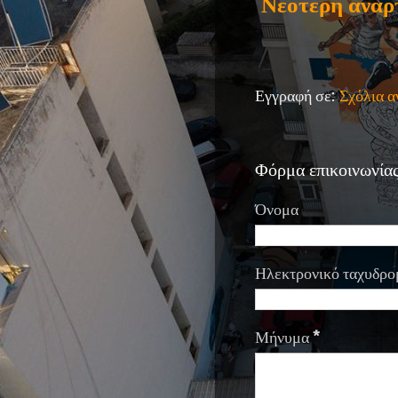
Νεότερη ανάρ
Εγγραφή σε:
Σχόλια 
Φόρμα επικοινωνία
Όνομα
Ηλεκτρονικό ταχυδρο
Μήνυμα
*