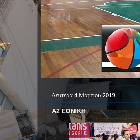
Δευτέρα 4 Μαρτίου 2019
Α2 ΕΘΝΙΚΗ