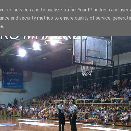
er its services and to analyze traffic. Your IP address and user
ance and security metrics to ensure quality of service, generat
e.
ΪΚΟ ΜΠΑΣΚΕΤ