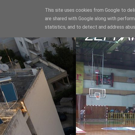
This site uses cookies from Google to deliv
are shared with Google along with perform
statistics, and to detect and address abus
ΣΕΡΡΑ