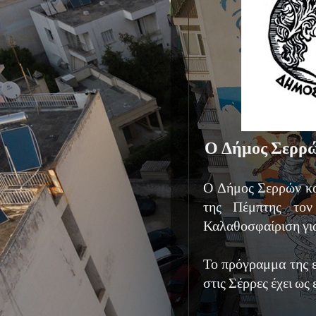
Ο Δήμος Σερρώ
Ο Δήμος Σερρών κ
της Πέμπτης τον
Καλαθοσφαίριση για
Το πρόγραμμα της 
στις Σέρρες έχει ως 