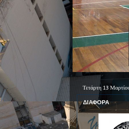
Τετάρτη 13 Μαρτίο
ΔΙΑΦΟΡΑ