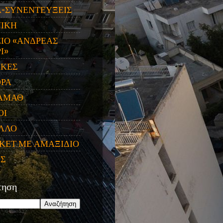
Α-ΣΥΝΕΝΤΕΥΞΕΙΣ
ΝΙΚΗ
ΙΟ «ΑΝΔΡΕΑΣ
Ι»
ΙΚΕΣ
ΟΡΑ
ΑΜΑΘ
ΟΙ
ΛΛΟ
ΚΕΤ ΜΕ ΑΜΑΞΙΔΙΟ
ΕΣ
τηση