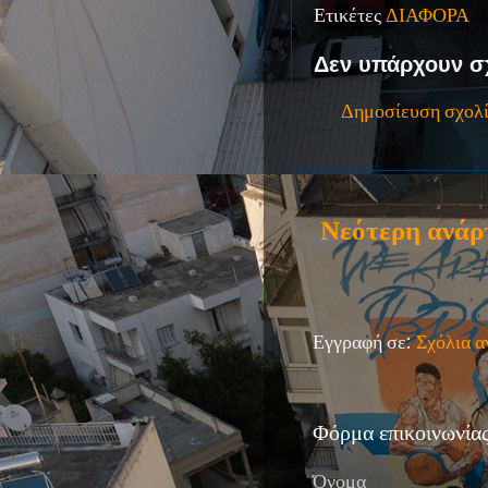
Ετικέτες
ΔΙΑΦΟΡΑ
Δεν υπάρχουν σ
Δημοσίευση σχολ
Νεότερη ανάρ
Εγγραφή σε:
Σχόλια 
Φόρμα επικοινωνία
Όνομα