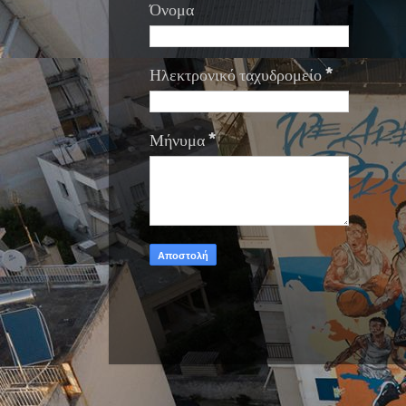
Όνομα
Ηλεκτρονικό ταχυδρομείο
*
Μήνυμα
*