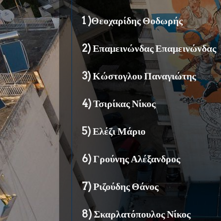
1 )Θεοχαρίδης Θοδωρής
2) Επαμεινώνδας Επαμεινώνδας
3) Κώστογλου Παναγιώτης
4) Τσιρίκας Νίκος
5) Ελέζι Μάριο
6) Γρούνης Αλέξανδρος
7) Ριζούδης Θάνος
8) Σκαρλατόπουλος Νίκος