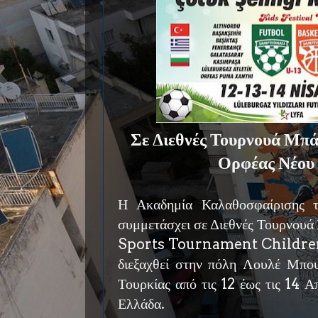
Σε Διεθνές Τουρνουά Μπά
Ορφέας Νέου
Η Ακαδημία Καλαθοσφαίρισης 
συμμετάσχει σε Διεθνές Τουρνου
Sports Tournament Children’
διεξαχθεί στην πόλη Λουλέ Μπο
Τουρκίας από τις 12 έως τις 14 
Ελλάδα.