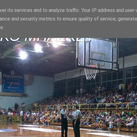
er its services and to analyze traffic. Your IP address and user
ance and security metrics to ensure quality of service, generat
e.
ΪΚΟ ΜΠΑΣΚΕΤ