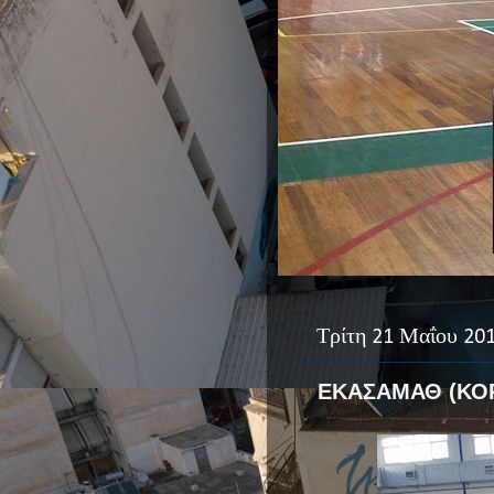
Τρίτη 21 Μαΐου 20
ΕΚΑΣΑΜΑΘ (ΚΟΡΑ