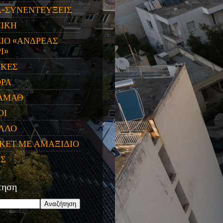
Α-ΣΥΝΕΝΤΕΥΞΕΙΣ
ΝΙΚΗ
ΙΟ «ΑΝΔΡΕΑΣ
Ι»
ΙΚΕΣ
ΟΡΑ
ΑΜΑΘ
ΟΙ
ΛΛΟ
ΚΕΤ ΜΕ ΑΜΑΞΙΔΙΟ
ΕΣ
τηση