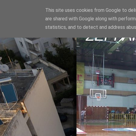
This site uses cookies from Google to deliv
are shared with Google along with perform
statistics, and to detect and address abus
ΣΕΡΡΑ