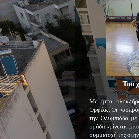
Του 
Με ήττα ολοκλήρω
Ορφέας. Οι «ασπρό
την Ολυμπιάδα με 
ομάδα κρίνεται επι
συμμετοχή της στην