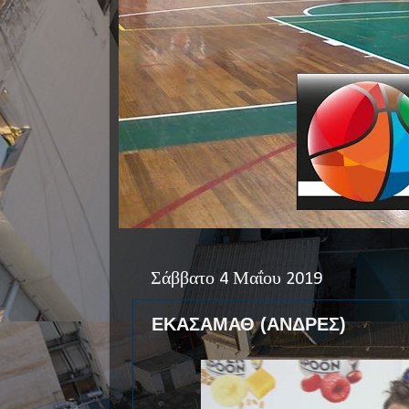
Σάββατο 4 Μαΐου 2019
ΕΚΑΣΑΜΑΘ (ΑΝΔΡΕΣ)