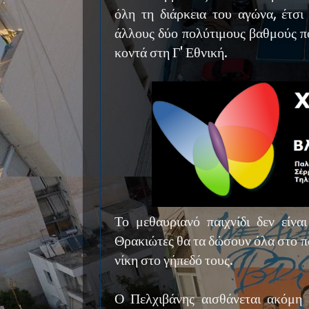
όλη τη διάρκεια του αγώνα, έτσι
άλλους δύο πολύτιμους βαθμούς π
κοντά στη Γ' Εθνική.
Το μεθαυριανό παιχνίδι δεν είνα
Θρακιώτες θα τα δώσουν όλα στο π
νίκη στο γήπεδό τους.
Ο Πελχιβάνης αισθάνεται ακόμη 