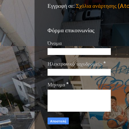
Εγγραφή σε:
Σχόλια ανάρτησης (A
Φόρμα επικοινωνίας
Όνομα
Ηλεκτρονικό ταχυδρομείο
*
Μήνυμα
*