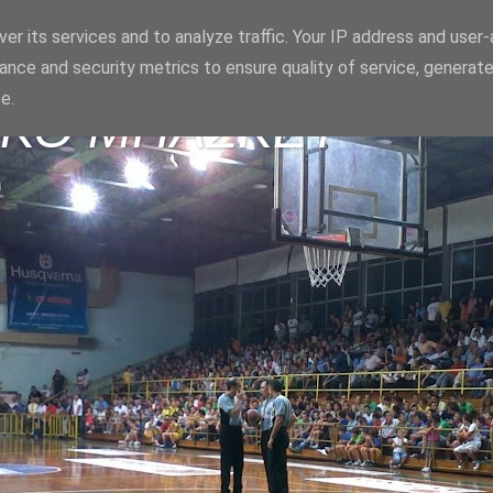
er its services and to analyze traffic. Your IP address and user
ance and security metrics to ensure quality of service, generat
e.
ΪΚΟ ΜΠΑΣΚΕΤ