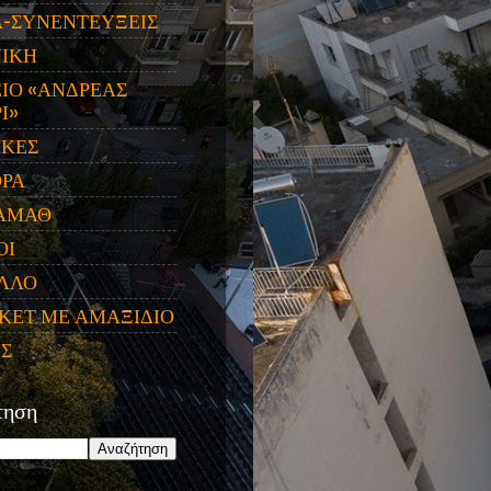
Α-ΣΥΝΕΝΤΕΥΞΕΙΣ
ΝΙΚΗ
ΙΟ «ΑΝΔΡΕΑΣ
Ι»
ΙΚΕΣ
ΟΡΑ
ΑΜΑΘ
ΟΙ
ΛΛΟ
ΚΕΤ ΜΕ ΑΜΑΞΙΔΙΟ
ΕΣ
τηση