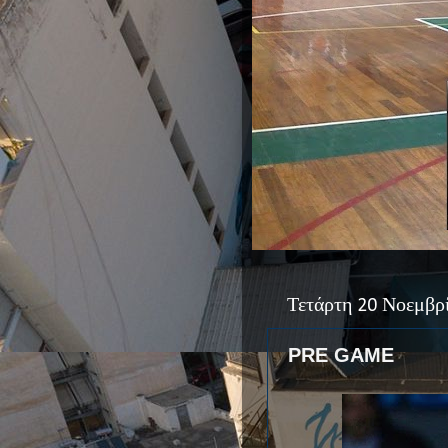
Τετάρτη 20 Νοεμβρ
PRE GAME