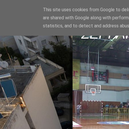
This site uses cookies from Google to deliv
are shared with Google along with perform
statistics, and to detect and address abus
ΣΕΡΡΑ