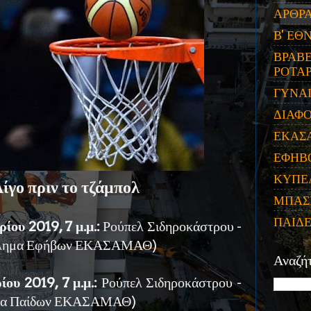
ΑΡΘΡ
Β' ΕΘ
ΒΡΑΒΕ
ΡΟΤΑΡ
ΓΥΝΑ
ΔΙΑΦ
ΕΚΑΣ
ΕΦΗΒ
ΚΥΠΕ
ίγο πριν το τζάμπολ
ΜΠΑΣ
ΠΑΙΔ
ίου 2019, 7 μ.μ.:
Ρούπελ Σιδηροκάστρου -
θλημα Εφήβων ΕΚΑΣΑΜΑΘ)
Αναζή
ου 2019, 7 μ.μ.:
Ρούπελ Σιδηροκάστρου -
ημα Παίδων ΕΚΑΣΑΜΑΘ)