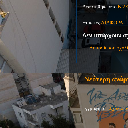
Αναρτήθηκε από
ΚΩΣ
Ετικέτες
ΔΙΑΦΟΡΑ
Δεν υπάρχουν σ
Δημοσίευση σχολ
Νεότερη ανάρ
Εγγραφή σε:
Σχόλια 