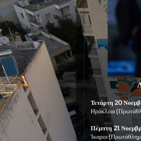
Λ
Τετάρτη 20 Νοεμβρ
Ηράκλεια (Πρωτά
Πέμπτη 21 Νοεμβρί
Ίκαροι (Πρωτάθλ