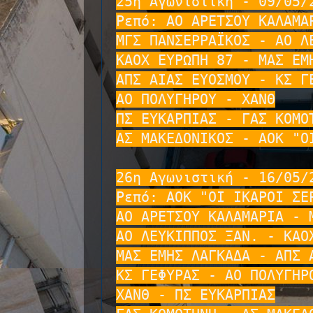
25η Αγωνιστική - 09/05/2
Ρεπό: ΑΟ ΑΡΕΤΣΟΥ ΚΑΛΑΜΑΡ
ΜΓΣ ΠΑΝΣΕΡΡΑΪΚΟΣ - ΑΟ ΛΕ
ΚΑΟΧ ΕΥΡΩΠΗ 87 - ΜΑΣ ΕΜΗ
ΑΠΣ ΑΙΑΣ ΕΥΟΣΜΟΥ - ΚΣ ΓΕ
ΑΟ ΠΟΛΥΓΗΡΟΥ - ΧΑΝΘ

ΠΣ ΕΥΚΑΡΠΙΑΣ - ΓΑΣ ΚΟΜΟΤ
ΑΣ ΜΑΚΕΔΟΝΙΚΟΣ - ΑΟΚ "ΟΙ
26η Αγωνιστική - 16/05/2
Ρεπό: ΑΟΚ "ΟΙ ΙΚΑΡΟΙ ΣΕΡ
ΑΟ ΑΡΕΤΣΟΥ ΚΑΛΑΜΑΡΙΑ - Μ
ΑΟ ΛΕΥΚΙΠΠΟΣ ΞΑΝ. - ΚΑΟΧ
ΜΑΣ ΕΜΗΣ ΛΑΓΚΑΔΑ - ΑΠΣ Α
ΚΣ ΓΕΦΥΡΑΣ - ΑΟ ΠΟΛΥΓΗΡΟ
ΧΑΝΘ - ΠΣ ΕΥΚΑΡΠΙΑΣ
