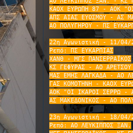
ΑΟ ΛΕΥΚΙΠΠΟΣ ΞΑΝ. - ΚΣ Γ
ΚΑΟΧ ΕΥΡΩΠΗ 87 - ΑΟΚ "ΟΙ
ΑΠΣ ΑΙΑΣ ΕΥΟΣΜΟΥ - ΑΣ ΜΑ
ΑΟ ΠΟΛΥΓΗΡΟΥ - ΠΣ ΕΥΚΑΡΠ
22η Αγωνιστική - 11/04/2
Ρεπό: ΠΣ ΕΥΚΑΡΠΙΑΣ

ΧΑΝΘ - ΜΓΣ ΠΑΝΣΕΡΡΑΪΚΟΣ

ΚΣ ΓΕΦΥΡΑΣ - ΑΟ ΑΡΕΤΣΟΥ 
ΜΑΣ ΕΜΗΣ ΛΑΓΚΑΔΑ - ΑΟ ΛΕ
ΓΑΣ ΚΟΜΟΤΗΝΗ - ΚΑΟΧ ΕΥΡΩ
ΑΟΚ "ΟΙ ΙΚΑΡΟΙ ΣΕΡΡΩ - Α
ΑΣ ΜΑΚΕΔΟΝΙΚΟΣ - ΑΟ ΠΟΛΥ
23η Αγωνιστική - 18/04/2
Ρεπό: ΑΟ ΛΕΥΚΙΠΠΟΣ ΞΑΝ.
