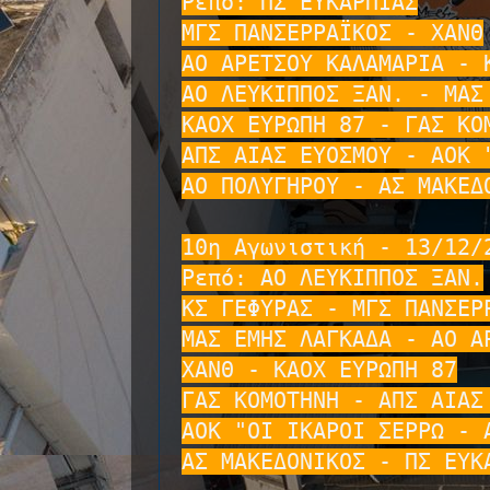
Ρεπό: ΠΣ ΕΥΚΑΡΠΙΑΣ

ΜΓΣ ΠΑΝΣΕΡΡΑΪΚΟΣ - ΧΑΝΘ

ΑΟ ΑΡΕΤΣΟΥ ΚΑΛΑΜΑΡΙΑ - Κ
ΑΟ ΛΕΥΚΙΠΠΟΣ ΞΑΝ. - ΜΑΣ 
ΚΑΟΧ ΕΥΡΩΠΗ 87 - ΓΑΣ ΚΟΜ
ΑΠΣ ΑΙΑΣ ΕΥΟΣΜΟΥ - ΑΟΚ "
ΑΟ ΠΟΛΥΓΗΡΟΥ - ΑΣ ΜΑΚΕΔΟ
10η Αγωνιστική - 13/12/2
Ρεπό: ΑΟ ΛΕΥΚΙΠΠΟΣ ΞΑΝ.

ΚΣ ΓΕΦΥΡΑΣ - ΜΓΣ ΠΑΝΣΕΡΡ
ΜΑΣ ΕΜΗΣ ΛΑΓΚΑΔΑ - ΑΟ ΑΡ
ΧΑΝΘ - ΚΑΟΧ ΕΥΡΩΠΗ 87

ΓΑΣ ΚΟΜΟΤΗΝΗ - ΑΠΣ ΑΙΑΣ 
ΑΟΚ "ΟΙ ΙΚΑΡΟΙ ΣΕΡΡΩ - Α
ΑΣ ΜΑΚΕΔΟΝΙΚΟΣ - ΠΣ ΕΥΚΑ