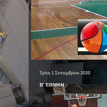
Τρίτη 1 Σεπτεμβρίου 2020
Β' ΕΘΝΙΚΗ