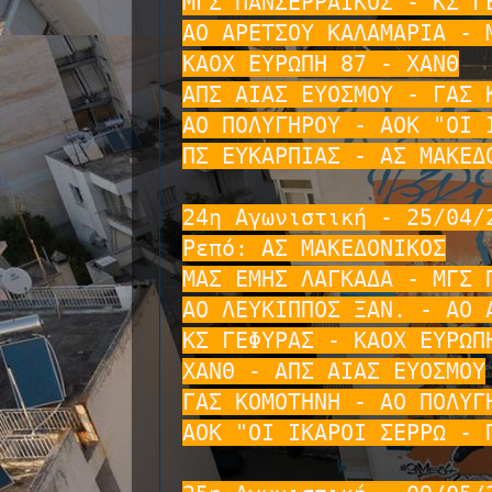
ΜΓΣ ΠΑΝΣΕΡΡΑΪΚΟΣ - ΚΣ ΓΕ
ΑΟ ΑΡΕΤΣΟΥ ΚΑΛΑΜΑΡΙΑ - Μ
ΚΑΟΧ ΕΥΡΩΠΗ 87 - ΧΑΝΘ

ΑΠΣ ΑΙΑΣ ΕΥΟΣΜΟΥ - ΓΑΣ Κ
ΑΟ ΠΟΛΥΓΗΡΟΥ - ΑΟΚ "ΟΙ Ι
ΠΣ ΕΥΚΑΡΠΙΑΣ - ΑΣ ΜΑΚΕΔΟ
24η Αγωνιστική - 25/04/2
Ρεπό: ΑΣ ΜΑΚΕΔΟΝΙΚΟΣ

ΜΑΣ ΕΜΗΣ ΛΑΓΚΑΔΑ - ΜΓΣ Π
ΑΟ ΛΕΥΚΙΠΠΟΣ ΞΑΝ. - ΑΟ Α
ΚΣ ΓΕΦΥΡΑΣ - ΚΑΟΧ ΕΥΡΩΠΗ
ΧΑΝΘ - ΑΠΣ ΑΙΑΣ ΕΥΟΣΜΟΥ

ΓΑΣ ΚΟΜΟΤΗΝΗ - ΑΟ ΠΟΛΥΓΗ
ΑΟΚ "ΟΙ ΙΚΑΡΟΙ ΣΕΡΡΩ - Π