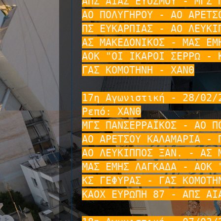
ΑΠΣ ΑΙΑΣ ΕΥΟΣΜΟΥ - ΜΓΣ Π
ΑΟ ΠΟΛΥΓΗΡΟΥ - ΑΟ ΑΡΕΤΣΟ
ΠΣ ΕΥΚΑΡΠΙΑΣ - ΑΟ ΛΕΥΚΙΠ
ΑΣ ΜΑΚΕΔΟΝΙΚΟΣ - ΜΑΣ ΕΜΗ
ΑΟΚ "ΟΙ ΙΚΑΡΟΙ ΣΕΡΡΩ - Κ
ΓΑΣ ΚΟΜΟΤΗΝΗ - ΧΑΝΘ

17η Αγωνιστική - 28/02/2
Ρεπό: ΧΑΝΘ

ΜΓΣ ΠΑΝΣΕΡΡΑΪΚΟΣ - ΑΟ ΠΟ
ΑΟ ΑΡΕΤΣΟΥ ΚΑΛΑΜΑΡΙΑ - Π
ΑΟ ΛΕΥΚΙΠΠΟΣ ΞΑΝ. - ΑΣ Μ
ΜΑΣ ΕΜΗΣ ΛΑΓΚΑΔΑ - ΑΟΚ "
ΚΣ ΓΕΦΥΡΑΣ - ΓΑΣ ΚΟΜΟΤΗΝ
ΚΑΟΧ ΕΥΡΩΠΗ 87 - ΑΠΣ ΑΙΑ