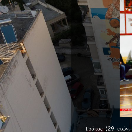
Τράκας (29 ετών, 