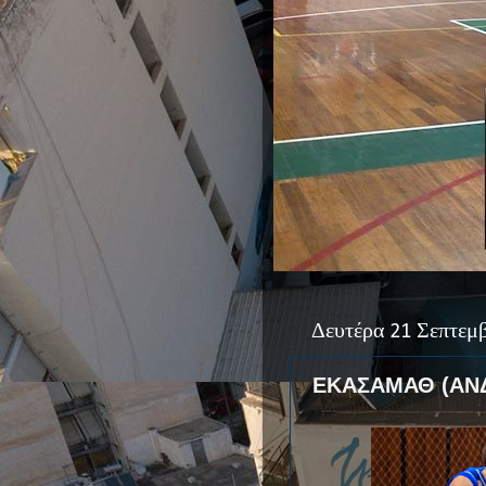
Δευτέρα 21 Σεπτεμ
ΕΚΑΣΑΜΑΘ (ΑΝ