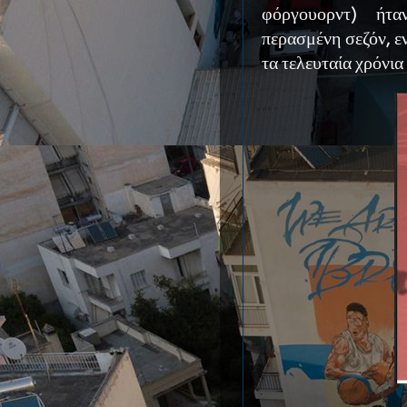
φόργουορντ) ήτα
περασμένη σεζόν, 
τα τελευταία χρόνια