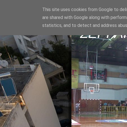
This site uses cookies from Google to deliv
are shared with Google along with perform
statistics, and to detect and address abus
ΣΕΡΡΑ