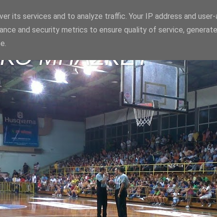
er its services and to analyze traffic. Your IP address and user
ance and security metrics to ensure quality of service, generat
e.
ΪΚΟ ΜΠΑΣΚΕΤ