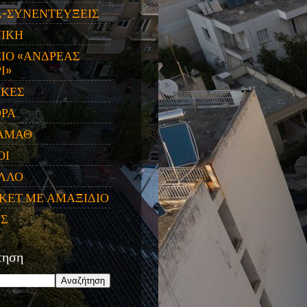
Α-ΣΥΝΕΝΤΕΥΞΕΙΣ
ΝΙΚΗ
ΙΟ «ΑΝΔΡΕΑΣ
Ι»
ΙΚΕΣ
ΟΡΑ
ΑΜΑΘ
ΟΙ
ΛΛΟ
ΚΕΤ ΜΕ ΑΜΑΞΙΔΙΟ
ΕΣ
τηση