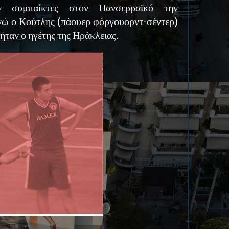
ν συμπαίκτες στον Πανσερραϊκό την
ενώ ο Κούτλης (πάουερ φόργουορντ-σέντερ)
 ήταν ο ηγέτης της Ηράκλειας.