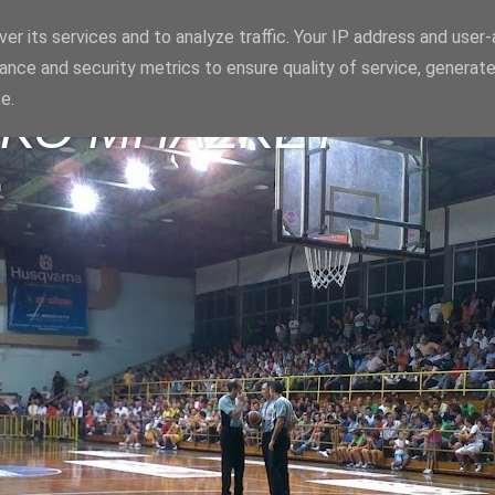
er its services and to analyze traffic. Your IP address and user
ance and security metrics to ensure quality of service, generat
e.
ΪΚΟ ΜΠΑΣΚΕΤ