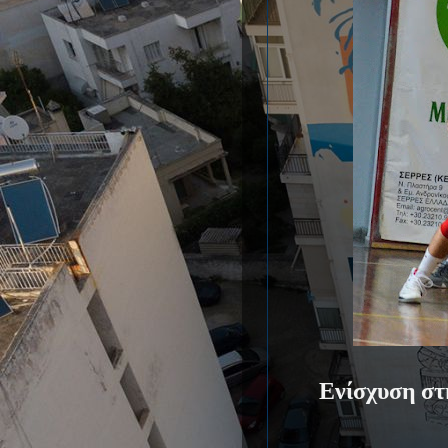
Ενίσχυση στ