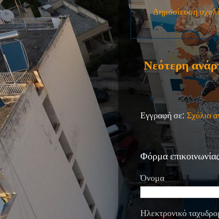
Δημοσίευση σχολ
Νεότερη ανάρ
Εγγραφή σε:
Σχόλια 
Φόρμα επικοινωνία
Όνομα
Ηλεκτρονικό ταχυδρο