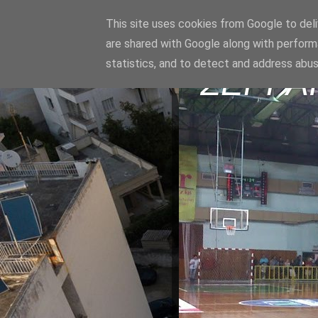
This site uses cookies from Google to deliv
are shared with Google along with perform
statistics, and to detect and address abus
ΣΕΡΡΑ