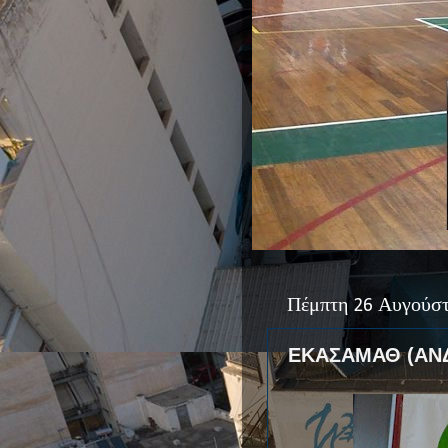
Πέμπτη 26 Αυγούσ
ΕΚΑΣΑΜΑΘ (ΑΝ