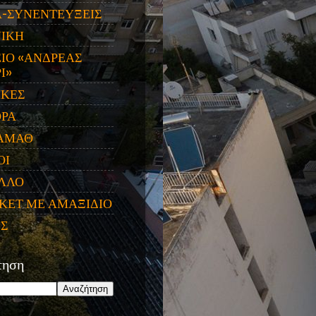
Α-ΣΥΝΕΝΤΕΥΞΕΙΣ
ΝΙΚΗ
ΙΟ «ΑΝΔΡΕΑΣ
Ι»
ΙΚΕΣ
ΟΡΑ
ΑΜΑΘ
ΟΙ
ΛΛΟ
ΚΕΤ ΜΕ ΑΜΑΞΙΔΙΟ
ΕΣ
τηση