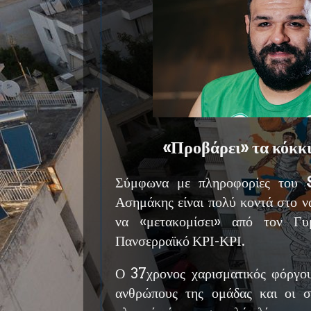
«Προβάρει» τα κόκκ
Σύμφωνα με πληροφορίες του
Ασημάκης είναι πολύ κοντά στο ν
να «μετακομίσει» από τον Γυ
Πανσερραϊκό ΚΡΙ-ΚΡΙ.
Ο 37χρονος χαρισματικός φόργο
ανθρώπους της ομάδας και οι σ