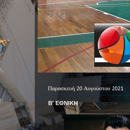
Παρασκευή 20 Αυγούστου 2021
Β' ΕΘΝΙΚΗ