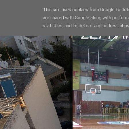
This site uses cookies from Google to deliv
are shared with Google along with perform
statistics, and to detect and address abus
ΣΕΡΡΑ