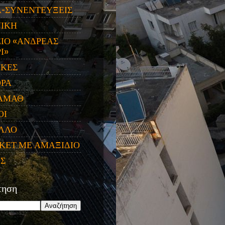
Α-ΣΥΝΕΝΤΕΥΞΕΙΣ
ΝΙΚΗ
ΙΟ «ΑΝΔΡΕΑΣ
Ι»
ΙΚΕΣ
ΟΡΑ
ΑΜΑΘ
ΟΙ
ΛΛΟ
ΚΕΤ ΜΕ ΑΜΑΞΙΔΙΟ
ΕΣ
τηση