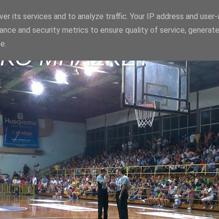
er its services and to analyze traffic. Your IP address and user
ance and security metrics to ensure quality of service, generat
e.
ΪΚΟ ΜΠΑΣΚΕΤ