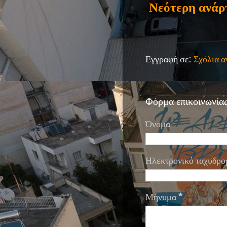
Νεότερη ανάρ
Εγγραφή σε:
Σχόλια 
Φόρμα επικοινωνία
Όνομα
Ηλεκτρονικό ταχυδρο
Μήνυμα
*