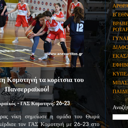
ΑΡΘΡ
Β' ΕΘ
ΒΡΑΒΕ
ΡΟΤΑΡ
ΓΥΝΑ
ΔΙΑΦ
ΕΚΑΣ
ΕΦΗΒ
ΚΥΠΕ
η Κομοτηνή τα κορίτσια του
ΜΠΑΣ
Πανσερραϊκού!
ΠΑΙΔ
ραϊκός - ΓΑΣ Κομοτηνή: 26-23
Αναζή
δρας νίκη σημείωσε η ομάδα του Θωμά
 κέρδισε τον ΓΑΣ Κομοτηνή με 26-23 στο