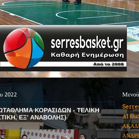
υ 2022
Μενο
Serre
ΤΑΘΛΗΜΑ ΚΟΡΑΣΙΔΩΝ - ΤΕΛΙΚΗ
Α1 ΕΘ
ΤΙΚΗ, ΕΞ' ΑΝΑΒΟΛΗΣ)
ΑΚΑΔ
ΑΝΔΡ