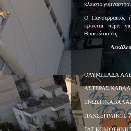
κλειστό γυμναστήρι
Ο Πανσερραϊκός ή
κρίνεται πέρα γι
Θρακιώτισσες.
Δεκάλε
ΟΛΥΜΠΙΑΔΑ ΑΛΕ
ΑΣΤΕΡΑΣ ΚΑΒΑΛΑ
ΕΝΩΣΗ ΚΑΒΑΛΑΣ 
ΠΑΝΣΕΡΡΑΪΚΟΣ 7 
ΓΑΣ ΚΟΜΟΤΗΝΗ 7