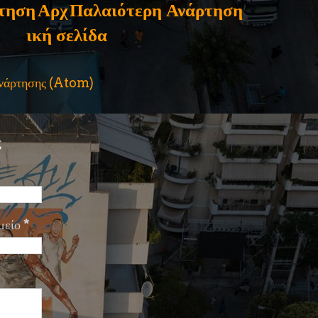
τηση
Αρχ
Παλαιότερη Ανάρτηση
ική σελίδα
ανάρτησης (Atom)
ς
μείο
*