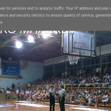
er its services and to analyze traffic. Your IP address and user
ance and security metrics to ensure quality of service, generat
e.
ΪΚΟ ΜΠΑΣΚΕΤ