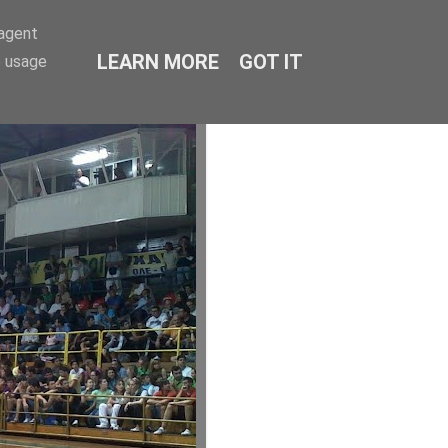
-agent
LEARN MORE
GOT IT
e usage