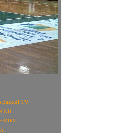
ύ
sBasket TV
ΝΙΚΗ
ΗΜΙΕΣ
ΕΣ