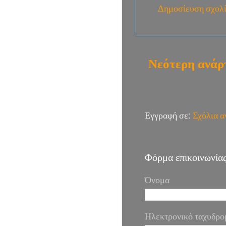
Δημοσίευση σχολ
Νεότερη ανάρ
Εγγραφή σε:
Σχόλια 
Φόρμα επικοινωνία
Όνομα
Ηλεκτρονικό ταχυδρο