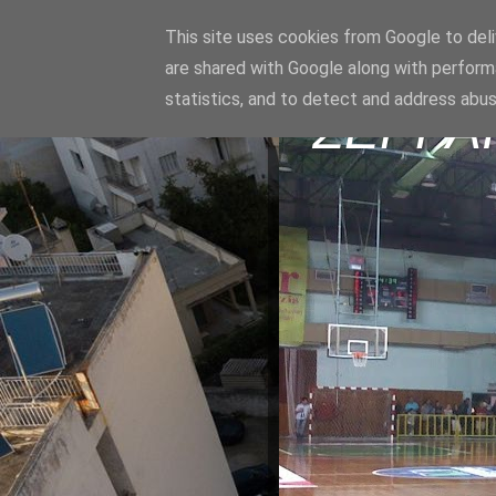
This site uses cookies from Google to deliv
are shared with Google along with perform
statistics, and to detect and address abus
ΣΕΡΡΑ