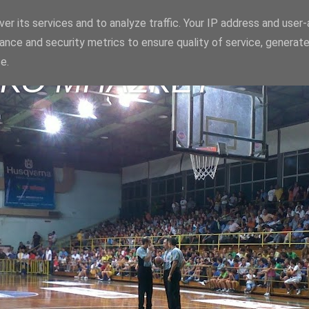
er its services and to analyze traffic. Your IP address and user
ance and security metrics to ensure quality of service, generat
e.
ΪΚΟ ΜΠΑΣΚΕΤ