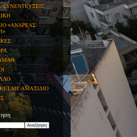
Α-ΣΥΝΕΝΤΕΥΞΕΙΣ
ΝΙΚΗ
ΙΟ «ΑΝΔΡΕΑΣ
Ι»
ΙΚΕΣ
ΟΡΑ
ΑΜΑΘ
ΟΙ
ΛΛΟ
ΚΕΤ ΜΕ ΑΜΑΞΙΔΙΟ
ΕΣ
τηση