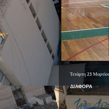
Τετάρτη 23 Μαρτίο
ΔΙΑΦΟΡΑ