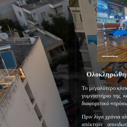
Ολοκληρώθηκα
Το μεγαλύτερο κλει
γυμναστήριο της κ
διαφορετικό «πρόσ
Πριν λίγα χρόνια α
απέκτησε απινιδω