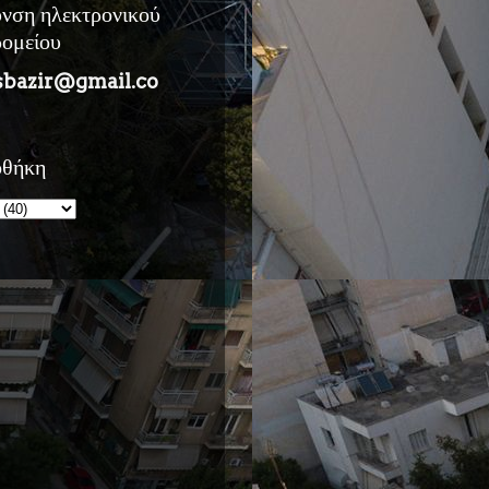
υνση ηλεκτρονικού
ρομείου
sbazir@gmail.co
οθήκη