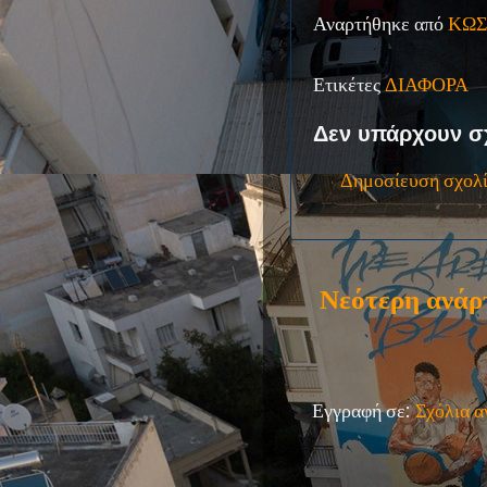
Αναρτήθηκε από
ΚΩΣ
Ετικέτες
ΔΙΑΦΟΡΑ
Δεν υπάρχουν σ
Δημοσίευση σχολ
Νεότερη ανάρ
Εγγραφή σε:
Σχόλια 