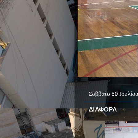
Σάββατο 30 Ιουλίο
ΔΙΑΦΟΡΑ