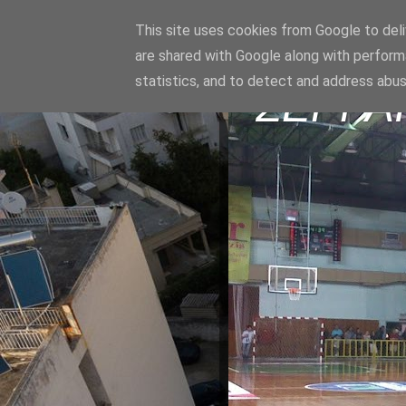
This site uses cookies from Google to deliv
are shared with Google along with perform
statistics, and to detect and address abus
ΣΕΡΡΑ