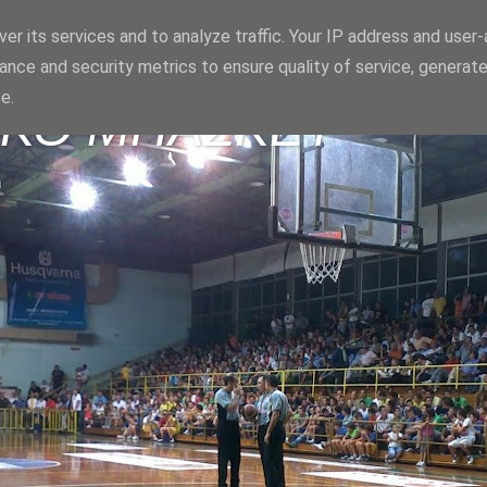
er its services and to analyze traffic. Your IP address and user
ance and security metrics to ensure quality of service, generat
e.
ΪΚΟ ΜΠΑΣΚΕΤ