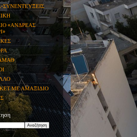
Α-ΣΥΝΕΝΤΕΥΞΕΙΣ
ΝΙΚΗ
ΙΟ «ΑΝΔΡΕΑΣ
Ι»
ΙΚΕΣ
ΟΡΑ
ΑΜΑΘ
ΟΙ
ΛΛΟ
ΚΕΤ ΜΕ ΑΜΑΞΙΔΙΟ
ΕΣ
τηση