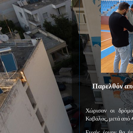
Παρελθόν απ
Χώρισαν οι δρόμ
Καβάλας, μετά από 
Ευχής έργον θα ήτ