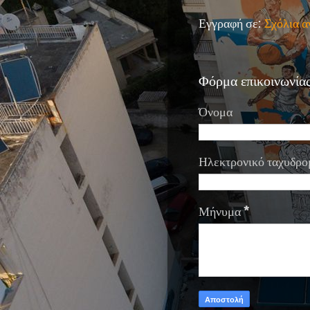
Εγγραφή σε:
Σχόλια 
Φόρμα επικοινωνία
Όνομα
Ηλεκτρονικό ταχυδρο
Μήνυμα
*