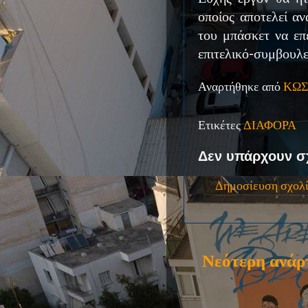
οποίος αποτελεί α
του μπάσκετ να επ
επιτελικό-συμβουλε
Αναρτήθηκε από
ΚΩΣ
Ετικέτες
ΔΙΑΦΟΡΑ
Δεν υπάρχουν σ
Δημοσίευση σχολ
Νεότερη ανάρ