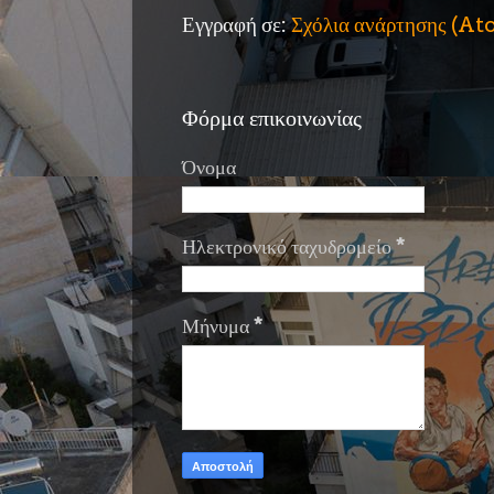
Εγγραφή σε:
Σχόλια ανάρτησης (A
Φόρμα επικοινωνίας
Όνομα
Ηλεκτρονικό ταχυδρομείο
*
Μήνυμα
*