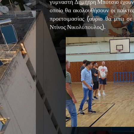
γυμναστή Δημήτρη Μπότσιο έχουν 
οποίο θα ακολουθήσουν οι παίκτες
προετοιμασίας (αύριο θα μπει σ
Ντίνος Νικολόπουλος).