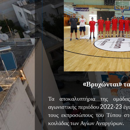
«Βρυχώνται» τα 
Τα αποκαλυπτήρια της ομάδα
αγωνιστικής περιόδου 2022-23 έγι
τους εκπροσώπους του Τύπου στ
κοιλάδας των Αγίων Αναργύρων.