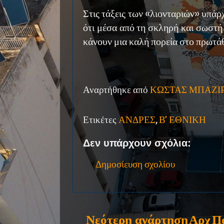
Στις τάξεις των «λιονταριών» υπάρ
ότι μέσα από τη σκληρή και σωστή 
κάνουν μια καλή πορεία στο πρωτά
Αναρτήθηκε από
ΚΩΣΤΑΣ ΜΠΑΖΙ
Ετικέτες
ΑΝΔΡΕΣ
,
Β' ΕΘΝΙΚΗ
Δεν υπάρχουν σχόλια:
Δημοσίευση σχολίου
Νεότερη ανάρτηση
Αρχ
Π