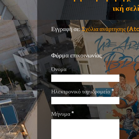
ική σελ
Εγγραφή σε:
Σχόλια ανάρτησης (A
Φόρμα επικοινωνίας
Όνομα
Ηλεκτρονικό ταχυδρομείο
*
Μήνυμα
*