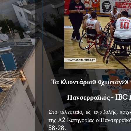
Τα «λιοντάρια» «χτυπάνε» 
Πανσερραϊκός - IBC 
Στο τελευταίο, εξ' αναβολής, παιχ
της Α2 Κατηγορίας ο Πανσερραϊκό
58-28.