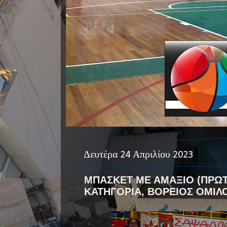
Δευτέρα 24 Απριλίου 2023
ΜΠΑΣΚΕΤ ΜΕ ΑΜΑΞΙΟ (ΠΡΩΤ
ΚΑΤΗΓΟΡΙΑ, ΒΟΡΕΙΟΣ ΟΜΙΛ