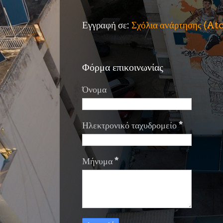
Εγγραφή σε:
Σχόλια ανάρτησης (A
Φόρμα επικοινωνίας
Όνομα
Ηλεκτρονικό ταχυδρομείο
*
Μήνυμα
*