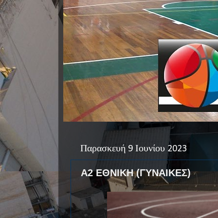
Παρασκευή 9 Ιουνίου 2023
Α2 ΕΘΝΙΚΗ (ΓΥΝΑΙΚΕΣ)