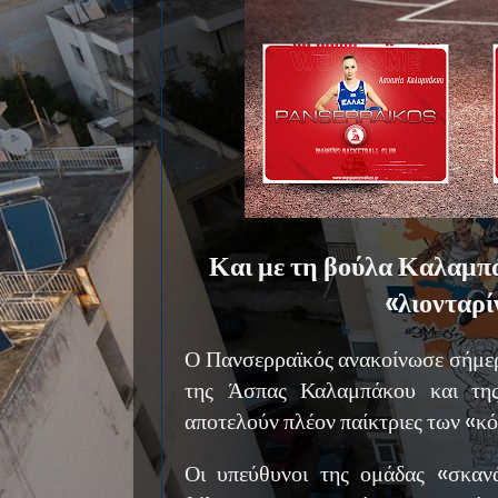
Και με τη βούλα Καλαμπά
«λιονταρί
Ο Πανσερραϊκός ανακοίνωσε σήμερ
της Άσπας Καλαμπάκου και της
αποτελούν πλέον παίκτριες των «κ
Οι υπεύθυνοι της ομάδας «σκαν