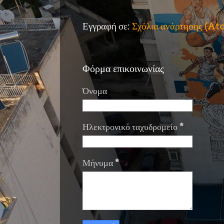
Εγγραφή σε:
Σχόλια ανάρτησης (A
Φόρμα επικοινωνίας
Όνομα
Ηλεκτρονικό ταχυδρομείο
*
Μήνυμα
*