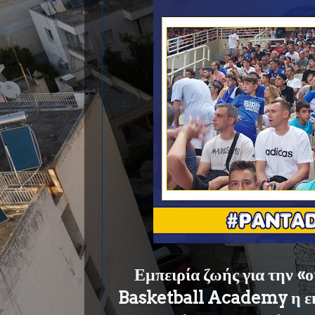
Εμπειρία ζωής για την «ο
Basketball Academy η ε