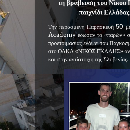
τη βράβευση του Νίκου Γ
παιχνίδι Ελλάδας
Την περασμένη Παρασκευή 50 μ
Academy έδωσαν το «παρών» στ
προετοιμασίας ενόψει του Παγκοσ
στο ΟΑΚΑ «ΝΙΚΟΣ ΓΚΑΛΗΣ» ανάμ
και στην αντίστοιχη της Σλοβενίας.