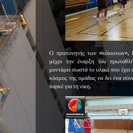
Ο προπονητής των «κόκκινων», Γ
μέχρι την έναρξη του πρωταθλ
μοντάρει σωστά το υλικό που έχει 
κόσμος της ομάδας να δει ένα σύν
παρκέ για τη νίκη.