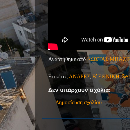
Αναρτήθηκε από
ΚΩΣΤΑΣ ΜΠΑΖΙ
Ετικέτες
ΑΝΔΡΕΣ
,
Β' ΕΘΝΙΚΗ
,
Se
Δεν υπάρχουν σχόλια:
Δημοσίευση σχολίου