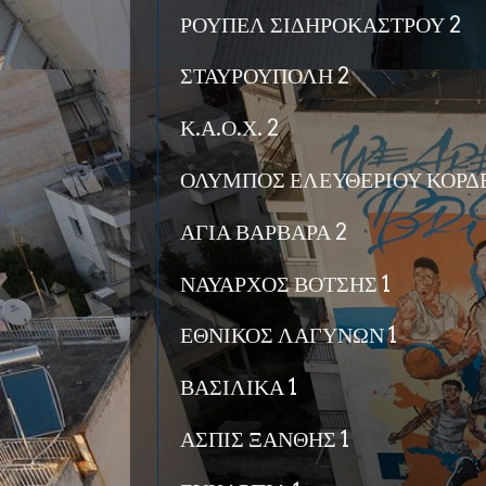
ΡΟΥΠΕΛ ΣΙΔΗΡΟΚΑΣΤΡΟΥ 2
ΣΤΑΥΡΟΥΠΟΛΗ 2
Κ.Α.Ο.Χ. 2
ΟΛΥΜΠΟΣ ΕΛΕΥΘΕΡΙΟΥ ΚΟΡΔΕ
ΑΓΙΑ ΒΑΡΒΑΡΑ 2
ΝΑΥΑΡΧΟΣ ΒΟΤΣΗΣ 1
ΕΘΝΙΚΟΣ ΛΑΓΥΝΩΝ 1
ΒΑΣΙΛΙΚΑ 1
ΑΣΠΙΣ ΞΑΝΘΗΣ 1