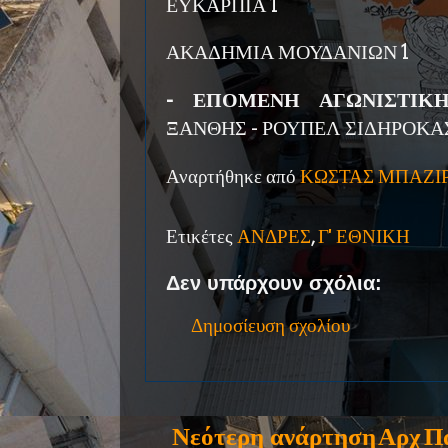
ΕΥΚΑΡΠΙΑ 1
ΑΚΑΔΗΜΙΑ ΜΟΥΔΑΝΙΩΝ 1
- ΕΠΟΜΕΝΗ ΑΓΩΝΙΣΤΙΚΗ (
ΞΑΝΘΗΣ - ΡΟΥΠΕΛ ΣΙΔΗΡΟΚΑ
Αναρτήθηκε από
ΚΩΣΤΑΣ ΜΠΑΖΙ
Ετικέτες
ΑΝΔΡΕΣ
,
Γ' ΕΘΝΙΚΗ
Δεν υπάρχουν σχόλια:
Δημοσίευση σχολίου
Νεότερη ανάρτηση
Αρχ
Π