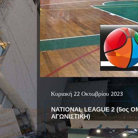
Κυριακή 22 Οκτωβρίου 2023
NATIONAL LEAGUE 2 (5ος ΟΜ
ΑΓΩΝΙΣΤΙΚΗ)