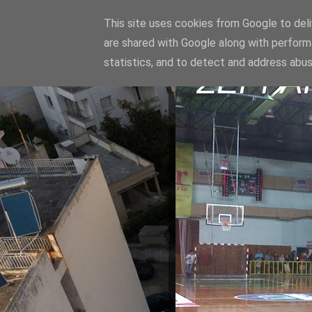
This site uses cookies from Google to deliv
are shared with Google along with perform
statistics, and to detect and address abus
ΣΕΡΡΑ