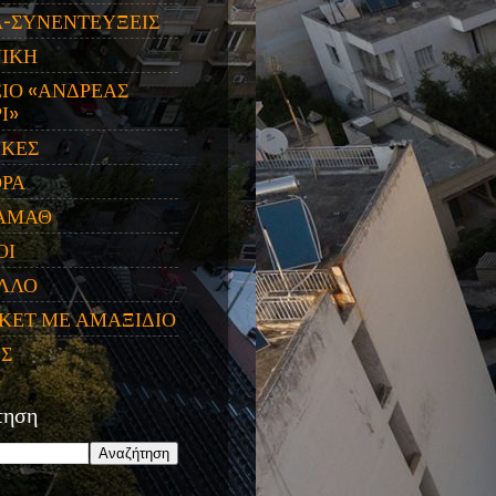
Α-ΣΥΝΕΝΤΕΥΞΕΙΣ
ΝΙΚΗ
ΙΟ «ΑΝΔΡΕΑΣ
Ι»
ΙΚΕΣ
ΟΡΑ
ΑΜΑΘ
ΟΙ
ΛΛΟ
ΚΕΤ ΜΕ ΑΜΑΞΙΔΙΟ
ΕΣ
τηση