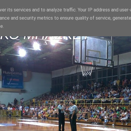
er its services and to analyze traffic. Your IP address and user
ance and security metrics to ensure quality of service, generat
e.
ΪΚΟ ΜΠΑΣΚΕΤ