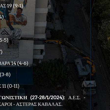
 19 (9-1)
4)
5-5)
)
ΑΡΑ 14 (4-6)
(3-8)
1 (0-11)
ΝΙΣΤΙΚΗ (27-28/1/2024):
Α.Ε.Σ. -
ΙΚΑΡΟΙ - ΑΣΤΕΡΑΣ ΚΑΒΑΛΑΣ.