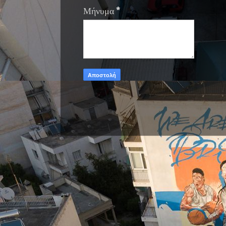
Μήνυμα
*