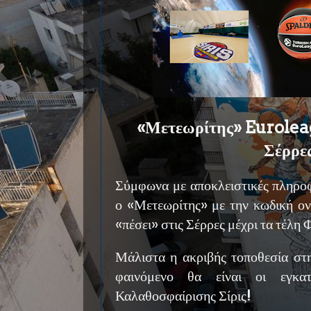
«Μετεωρίτης» Euroleag
Σέρρε
Σύμφωνα με αποκλειστικές πληρο
ο «Μετεωρίτης» με την κωδική ο
«πέσει» στις Σέρρες μέχρι τα τέλη
Μάλιστα η ακριβής τοποθεσία στη
φαινόμενο θα είναι οι εγκατ
Καλαθοσφαίρισης Σίρις!