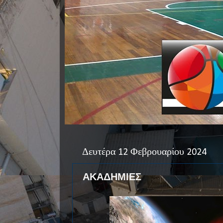
Δευτέρα 12 Φεβρουαρίου 2024
ΑΚΑΔΗΜΙΕΣ