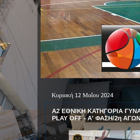
Κυριακή 12 Μαΐου 2024
A2 ΕΘΝΙΚΗ ΚΑΤΗΓΟΡΙΑ ΓΥΝΑ
PLAY OFF - A' ΦΑΣΗ/2η ΑΓΩΝ