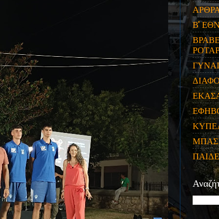
ΑΡΘΡ
Β' ΕΘ
ΒΡΑΒΕ
ΡΟΤΑΡ
ΓΥΝΑ
ΔΙΑΦ
ΕΚΑΣ
ΕΦΗΒ
ΚΥΠΕ
ΜΠΑΣ
ΠΑΙΔ
Αναζή