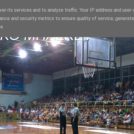
er its services and to analyze traffic. Your IP address and user
ance and security metrics to ensure quality of service, generat
e.
ΪΚΟ ΜΠΑΣΚΕΤ