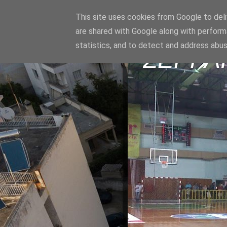
This site uses cookies from Google to deliv
are shared with Google along with perform
statistics, and to detect and address abus
ΣΕΡΡΑ