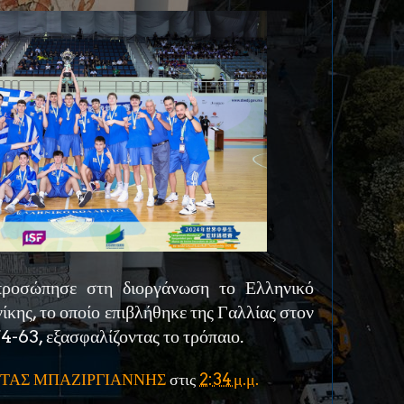
ροσώπησε στη διοργάνωση το Ελληνικό
κης, το οποίο επιβλήθηκε της Γαλλίας στον
4-63, εξασφαλίζοντας το τρόπαιο.
ΤΑΣ ΜΠΑΖΙΡΓΙΑΝΝΗΣ
στις
2:34 μ.μ.