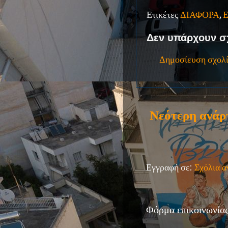
Ετικέτες
ΔΙΑΦΟΡΑ
,
Δεν υπάρχουν σ
Δημοσίευση σχολ
Νεότερη ανάρ
Εγγραφή σε:
Σχόλια 
Φόρμα επικοινωνία