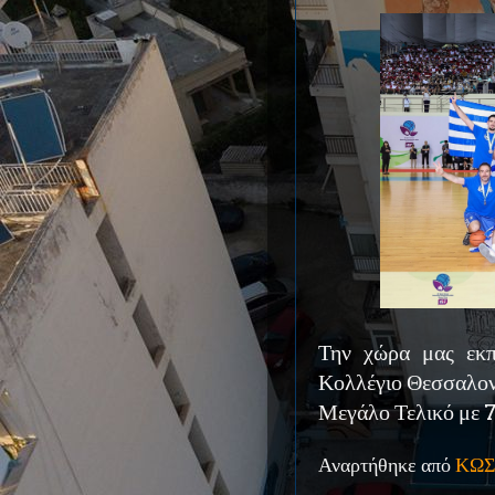
Την χώρα μας εκπ
Κολλέγιο Θεσσαλονί
Μεγάλο Τελικό με 7
Αναρτήθηκε από
ΚΩΣ