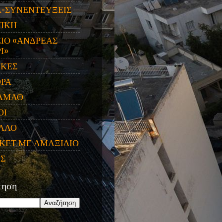
Α-ΣΥΝΕΝΤΕΥΞΕΙΣ
ΝΙΚΗ
ΙΟ «ΑΝΔΡΕΑΣ
Ι»
ΙΚΕΣ
ΟΡΑ
ΑΜΑΘ
ΟΙ
ΛΛΟ
ΚΕΤ ΜΕ ΑΜΑΞΙΔΙΟ
ΕΣ
τηση