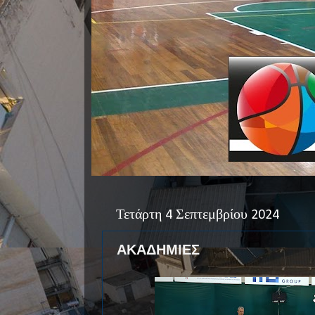
Τετάρτη 4 Σεπτεμβρίου 2024
ΑΚΑΔΗΜΙΕΣ