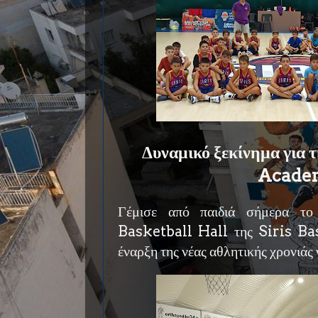
Δυναμικό ξεκίνημα για τ
Acade
Γέμισε από παιδιά σήμερα τ
Basketball Hall της Siris B
έναρξη της νέας αθλητικής χρονιάς