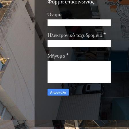
Φόρμα επικοινωνίας
Όνομα
Ηλεκτρονικό ταχυδρομείο
*
Μήνυμα
*