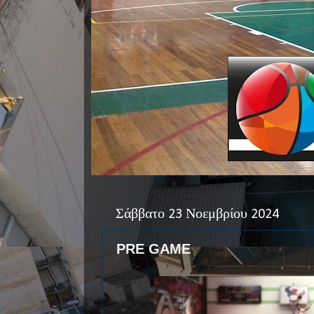
Σάββατο 23 Νοεμβρίου 2024
PRE GAME