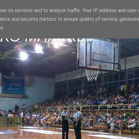
er its services and to analyze traffic. Your IP address and user
ance and security metrics to ensure quality of service, generat
e.
ΪΚΟ ΜΠΑΣΚΕΤ