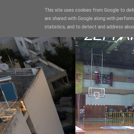
This site uses cookies from Google to deliv
are shared with Google along with perform
statistics, and to detect and address abus
ΣΕΡΡΑ