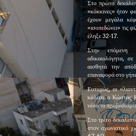
Στο πρώτο δεκάλεπ
«κόκκινες» ήταν φα
έχουν μεγάλα κέφ
«ισοπεδώνει» τις φ
έληξε 32-17.
Στην επόμενη 
αδικαιολόγητα, σε
αισθητά την απόδ
επαναφορά στο γήπε
Ευτυχώς, οι «λιον
κάλεσε ο Κώστας Κ
νέου το προβάδισμα
Στο τρίτο δεκάλεπ
στον αγωνιστικό χ
67-60.