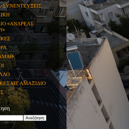
Α-ΣΥΝΕΝΤΕΥΞΕΙΣ
ΝΙΚΗ
ΙΟ «ΑΝΔΡΕΑΣ
Ι»
ΙΚΕΣ
ΟΡΑ
ΑΜΑΘ
ΟΙ
ΛΛΟ
ΚΕΤ ΜΕ ΑΜΑΞΙΔΙΟ
ΕΣ
τηση