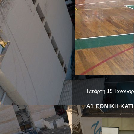
Τετάρτη 15 Ιανουαρ
Α1 ΕΘΝΙΚΗ ΚΑΤΗ