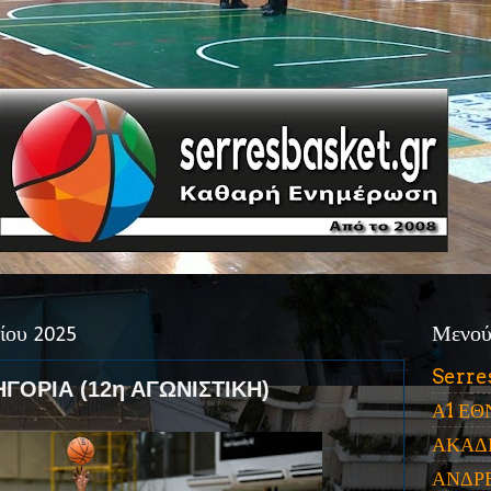
ίου 2025
Μενο
Serre
ΓΟΡΙΑ (12η ΑΓΩΝΙΣΤΙΚΗ)
Α1 ΕΘ
ΑΚΑΔ
ΑΝΔΡ