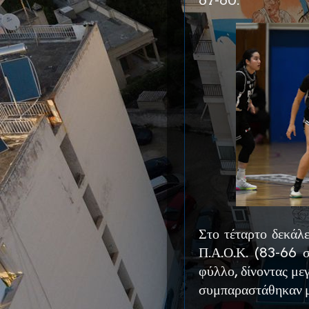
Στο τέταρτο δεκάλ
Π.Α.Ο.Κ. (83-66 σ
φύλλο, δίνοντας με
συμπαραστάθηκαν με