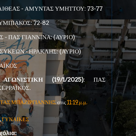
ΙΘΕΑΣ - ΑΜΥΝΤΑΣ ΥΜΗΤΤΟΥ: 73-77
ΥΜΠΙΑΚΟΣ: 72-82
 - ΠΑΣ ΓΙΑΝΝΙΝΑ: (ΑΥΡΙΟ)
ΥΚΕΩΝ - ΗΡΑΚΛΗΣ: (ΑΥΡΙΟ)
ΑΪΚΟΣ
ΓΩΝΙΣΤΙΚΗ (19/1/2025)
: ΠΑΣ
ΣΕΡΡΑΪΚΟΣ.
ΤΑΣ ΜΠΑΖΙΡΓΙΑΝΝΗΣ
στις
11:19 μ.μ.
,
ΓΥΝΑΙΚΕΣ
χόλια: