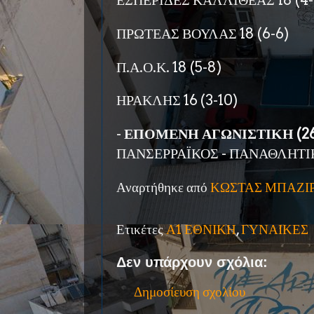
ΕΣΠΕΡΙΔΕΣ ΚΑΛΛΙΘΕΑΣ 18 (4-
ΠΡΩΤΕΑΣ ΒΟΥΛΑΣ 18 (6-6)
Π.Α.Ο.Κ. 18 (5-8)
ΗΡΑΚΛΗΣ 16 (3-10)
-
ΕΠΟΜΕΝΗ ΑΓΩΝΙΣΤΙΚΗ (26/
ΠΑΝΣΕΡΡΑΪΚΟΣ - ΠΑΝΑΘΛΗΤΙ
Αναρτήθηκε από
ΚΩΣΤΑΣ ΜΠΑΖΙ
Ετικέτες
Α1 ΕΘΝΙΚΗ
,
ΓΥΝΑΙΚΕΣ
Δεν υπάρχουν σχόλια:
Δημοσίευση σχολίου