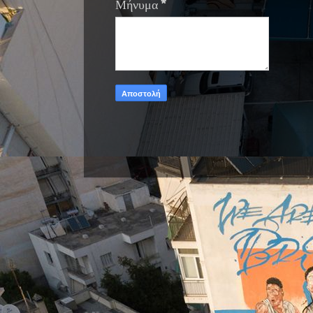
Μήνυμα
*