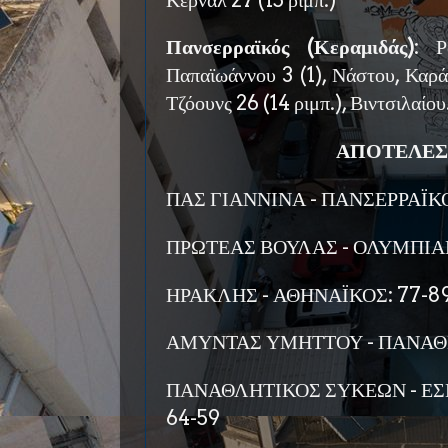
Πανσερραϊκός (Κεραμιδάς)
: Ρ
Παπαϊωάννου 3 (1), Νάστου, Καράλ
Τζόουνς 26 (14 ριμπ.), Βιντσιλαίου
ΑΠΟΤΕΛΕΣ
ΠΑΣ ΓΙΑΝΝΙΝΑ - ΠΑΝΣΕΡΡΑΪΚΟ
ΠΡΩΤΕΑΣ ΒΟΥΛΑΣ - ΟΛΥΜΠΙΑΚ
ΗΡΑΚΛΗΣ - ΑΘΗΝΑΪΚΟΣ: 77-8
ΑΜΥΝΤΑΣ ΥΜΗΤΤΟΥ - ΠΑΝΑΘΗ
ΠΑΝΑΘΛΗΤΙΚΟΣ ΣΥΚΕΩΝ - ΕΣ
64-59