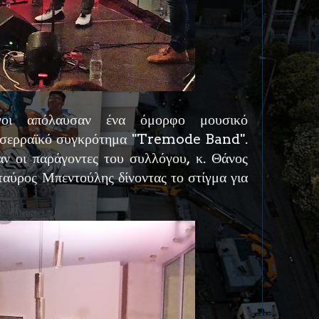
ενοι απόλαυσαν ένα όμορφο μουσικό
 σερραϊκό συγκρότημα "Tremode Band".
ν οι παράγοντες του συλλόγου, κ. Θάνος
ταύρος Μπεντούλης δίνοντας το στίγμα για