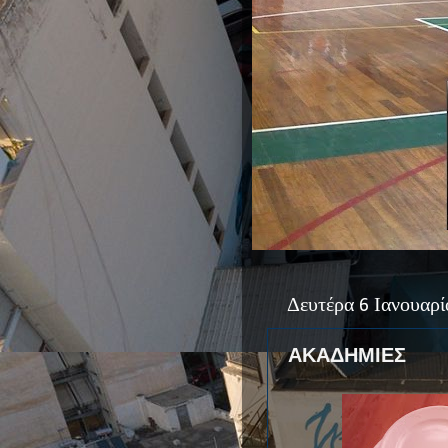
Δευτέρα 6 Ιανουαρί
ΑΚΑΔΗΜΙΕΣ