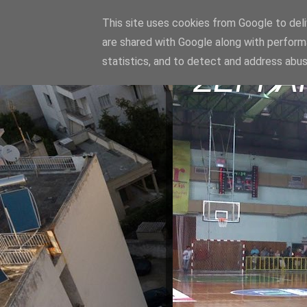
This site uses cookies from Google to deliv
are shared with Google along with perform
statistics, and to detect and address abus
ΣΕΡΡΑ