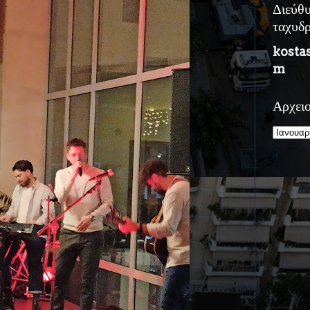
Διεύθ
ταχυδ
kosta
m
Αρχει