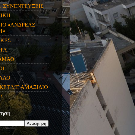
Α-ΣΥΝΕΝΤΕΥΞΕΙΣ
ΝΙΚΗ
ΙΟ «ΑΝΔΡΕΑΣ
Ι»
ΙΚΕΣ
ΟΡΑ
ΑΜΑΘ
ΟΙ
ΛΛΟ
ΚΕΤ ΜΕ ΑΜΑΞΙΔΙΟ
ΕΣ
τηση