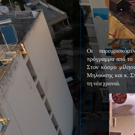
Οι παρευρισκόμ
πρόγραμμα από το
Στον κόσμο μίλησα
Μηλούσης και κ. Σ
τη νέα χρονιά.