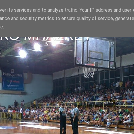
er its services and to analyze traffic. Your IP address and user
ance and security metrics to ensure quality of service, generat
e.
ΪΚΟ ΜΠΑΣΚΕΤ