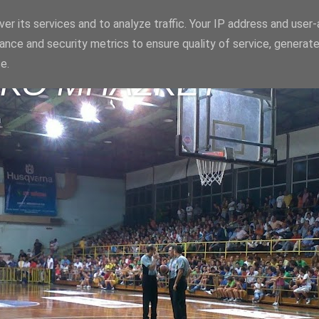
er its services and to analyze traffic. Your IP address and user
ance and security metrics to ensure quality of service, generat
e.
ΪΚΟ ΜΠΑΣΚΕΤ