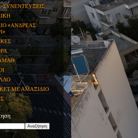
Α-ΣΥΝΕΝΤΕΥΞΕΙΣ
ΝΙΚΗ
ΙΟ «ΑΝΔΡΕΑΣ
Ι»
ΙΚΕΣ
ΟΡΑ
ΑΜΑΘ
ΟΙ
ΛΛΟ
ΚΕΤ ΜΕ ΑΜΑΞΙΔΙΟ
ΕΣ
τηση