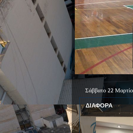
Σάββατο 22 Μαρτίο
ΔΙΑΦΟΡΑ