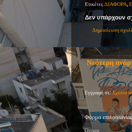
Ετικέτες
ΔΙΑΦΟΡΑ
,
Δεν υπάρχουν σ
Δημοσίευση σχολ
Νεότερη ανάρ
Εγγραφή σε:
Σχόλια 
Φόρμα επικοινωνία
Όνομα