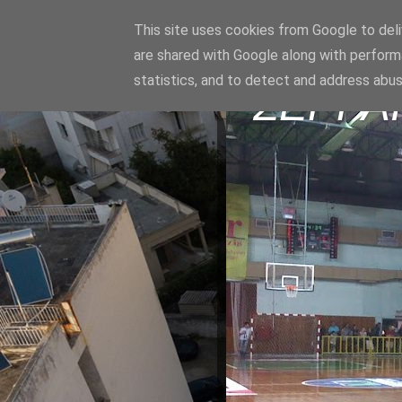
This site uses cookies from Google to deliv
are shared with Google along with perform
statistics, and to detect and address abus
ΣΕΡΡΑ