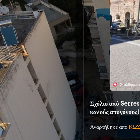
Σχόλιο από SerresB
καλούς απογόνους!
Αναρτήθηκε από
ΚΩΣ