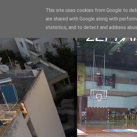
This site uses cookies from Google to deliv
are shared with Google along with perform
statistics, and to detect and address abus
ΣΕΡΡΑ