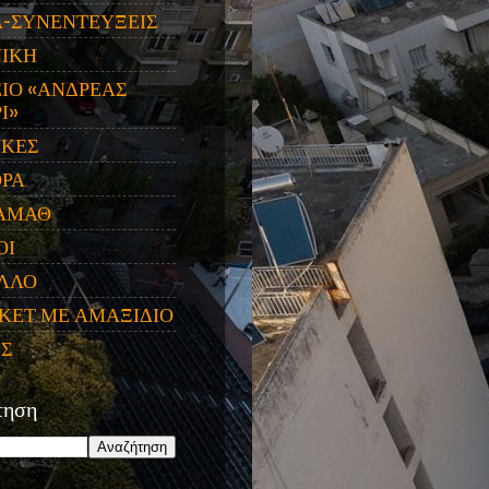
Α-ΣΥΝΕΝΤΕΥΞΕΙΣ
ΝΙΚΗ
ΙΟ «ΑΝΔΡΕΑΣ
Ι»
ΙΚΕΣ
ΟΡΑ
ΑΜΑΘ
ΟΙ
ΛΛΟ
ΚΕΤ ΜΕ ΑΜΑΞΙΔΙΟ
ΕΣ
τηση