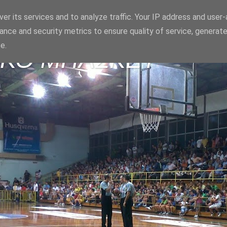
er its services and to analyze traffic. Your IP address and user
ance and security metrics to ensure quality of service, generat
e.
ΪΚΟ ΜΠΑΣΚΕΤ