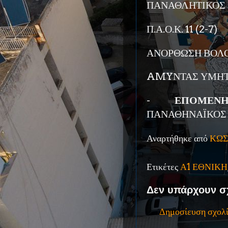
ΠΑΝΑΘΛΗΤΙΚΟΣ Σ
Π.Α.Ο.Κ. 11 (2-7)
ΑΝΟΡΘΩΣΗ ΒΟΛΟΥ
AMYΝΤΑΣ ΥΜΗΤΤΟ
-
ΕΠΟΜΕΝΗ Α
ΠΑΝΑΘΗΝΑΪΚΟΣ 
Αναρτήθηκε από
ΚΩΣ
Ετικέτες
Α1 ΕΘΝΙΚΗ
Δεν υπάρχουν σ
Δημοσίευση σχολ