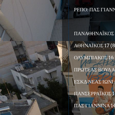
ΡΕΠΟ: ΠΑΣ ΓΙΑΝ
ΠΑΝΑΘΗΝΑΪΚΟΣ 1
ΑΘΗΝΑΪΚΟΣ 17 (8
ΟΛΥΜΠΙΑΚΟΣ 16 (
ΠΡΩΤΕΑΣ ΒΟΥΛΑΣ 
ΕΣΚΔ ΝΕΑΣ ΙΩΝΙΑ
ΠΑΝΣΕΡΡΑΪΚΟΣ 14
ΠΑΣ ΓΙΑΝΝΙΝΑ 14