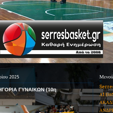
ρίου 2025
Μενο
Serre
ΗΓΟΡΙΑ ΓΥΝΑΙΚΩΝ (10η
Α1 ΕΘ
ΑΚΑΔ
ΑΝΔΡ