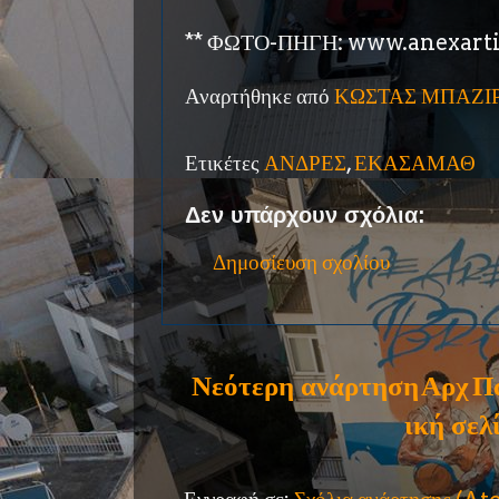
** ΦΩΤΟ-ΠΗΓΗ: www.anexarti
Αναρτήθηκε από
ΚΩΣΤΑΣ ΜΠΑΖΙ
Ετικέτες
ΑΝΔΡΕΣ
,
ΕΚΑΣΑΜΑΘ
Δεν υπάρχουν σχόλια:
Δημοσίευση σχολίου
Νεότερη ανάρτηση
Αρχ
Π
ική σελ