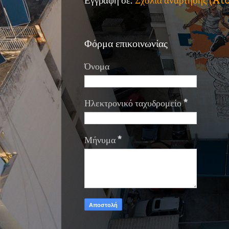
Εγγραφή σε:
Σχόλια ανάρτησης (A
Φόρμα επικοινωνίας
Όνομα
Ηλεκτρονικό ταχυδρομείο
*
Μήνυμα
*