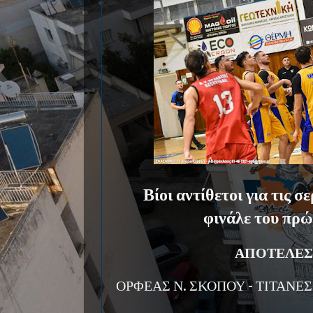
Βίοι αντίθετοι για τις σ
φινάλε του πρώ
ΑΠΟΤΕΛΕΣ
ΟΡΦΕΑΣ Ν. ΣΚΟΠΟΥ - ΤΙΤΑΝΕΣ