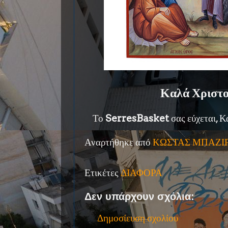
Καλά Χριστο
Το
SerresBasket
σας εύχεται, 
Αναρτήθηκε από
ΚΩΣΤΑΣ ΜΠΑΖΙ
Ετικέτες
ΔΙΑΦΟΡΑ
Δεν υπάρχουν σχόλια:
Δημοσίευση σχολίου