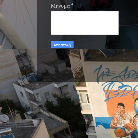
Μήνυμα
*