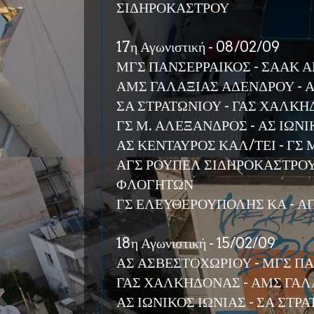
ΣΙΔΗΡΟΚΑΣΤΡΟΥ
17η Αγωνιστική - 08/02/09
ΜΓΣ ΠΑΝΣΕΡΡΑΙΚΟΣ - ΣΑΑΚ 
ΑΜΣ ΓΑΛΑΞΙΑΣ ΑΔΕΝΔΡΟΥ - 
ΣΑ ΣΤΡΑΤΩΝΙΟΥ - ΓΑΣ ΧΑΛΚ
ΓΣ Μ. ΑΛΕΞΑΝΔΡΟΣ - ΑΣ ΙΩΝΙ
ΑΣ ΚΕΝΤΑΥΡΟΣ ΚΑΛ/ΤΕΙ - Γ
ΑΓΣ ΡΟΥΠΕΛ ΣΙΔΗΡΟΚΑΣΤΡΟΥ
ΦΛΟΓΗΤΩΝ
ΓΣ ΕΛΕΥΘΕΡΟΥΠΟΛΗΣ ΚΑ - 
18η Αγωνιστική - 15/02/09
ΑΣ ΑΣΒΕΣΤΟΧΩΡΙΟΥ - ΜΓΣ Π
ΓΑΣ ΧΑΛΚΗΔΟΝΑΣ - ΑΜΣ ΓΑΛ
ΑΣ ΙΩΝΙΚΟΣ ΙΩΝΙΑΣ - ΣΑ ΣΤΡ