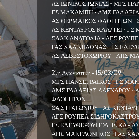
ΑΣ ΙΩΝΙΚΟΣ ΙΩΝΙΑΣ - ΜΓΣ Π
ΓΣ ΜΑΚΑΜΠΗ - ΑΜΣ ΓΑΛΑΞΙ
ΑΣ ΘΕΡΜΑΪΚΟΣ ΦΛΟΓΗΤΩΝ - 
ΑΣ ΚΕΝΤΑΥΡΟΣ ΚΑΛ/ΤΕΙ - ΓΣ
ΣΑΑΚ ΑΝΑΤΟΛΙΑ - ΑΓΣ ΡΟΥΠ
ΓΑΣ ΧΑΛΚΗΔΟΝΑΣ - ΓΣ ΕΛΕ
ΑΣ ΑΣΒΕΣΤΟΧΩΡΙΟΥ - ΑΠΣ Μ
21η Αγωνιστική - 15/03/09
ΜΓΣ ΠΑΝΣΕΡΡΑΙΚΟΣ - ΓΣ Μ
ΑΜΣ ΓΑΛΑΞΙΑΣ ΑΔΕΝΔΡΟΥ - 
ΦΛΟΓΗΤΩΝ
ΣΑ ΣΤΡΑΤΩΝΙΟΥ - ΑΣ ΚΕΝΤΑΥ
ΑΓΣ ΡΟΥΠΕΛ ΣΙΔΗΡΟΚΑΣΤΡΟΥ
ΓΣ ΕΛΕΥΘΕΡΟΥΠΟΛΗΣ ΚΑ - ΑΣ
ΑΠΣ ΜΑΚΕΔΟΝΙΚΟΣ - ΓΑΣ Χ