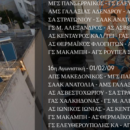
ΜΓΣ ΠΑΝΣΕΡΡΑΙΚΟΣ - ΓΣ ΕΛ
ΑΜΣ ΓΑΛΑΞΙΑΣ ΑΔΕΝΔΡΟΥ - 
ΣΑ ΣΤΡΑΤΩΝΙΟΥ - ΣΑΑΚ ΑΝΑΤ
ΓΣ Μ. ΑΛΕΞΑΝΔΡΟΣ - ΑΣ ΑΣ
ΑΣ ΚΕΝΤΑΥΡΟΣ ΚΑΛ/ΤΕΙ - Γ
ΑΣ ΘΕΡΜΑΪΚΟΣ ΦΛΟΓΗΤΩΝ - Α
ΓΣ ΜΑΚΑΜΠΗ - ΑΓΣ ΡΟΥΠΕΛ
16η Αγωνιστική - 01/02/09
ΑΠΣ ΜΑΚΕΔΟΝΙΚΟΣ - ΜΓΣ ΠΑ
ΣΑΑΚ ΑΝΑΤΟΛΙΑ - ΑΜΣ ΓΑΛΑ
ΑΣ ΑΣΒΕΣΤΟΧΩΡΙΟΥ - ΣΑ ΣΤΡ
ΓΑΣ ΧΑΛΚΗΔΟΝΑΣ - ΓΣ Μ. Α
ΑΣ ΙΩΝΙΚΟΣ ΙΩΝΙΑΣ - ΑΣ ΚΕΝ
ΓΣ ΜΑΚΑΜΠΗ - ΑΣ ΘΕΡΜΑΪΚ
ΓΣ ΕΛΕΥΘΕΡΟΥΠΟΛΗΣ ΚΑ - Α