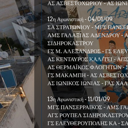
ΑΣ ΑΣΒΕΣΤΟΧΩΡΙΟΥ - ΑΣ ΙΩΝ
12η Αγωνιστική - 04/01/09
ΣΑ ΣΤΡΑΤΩΝΙΟΥ - ΜΓΣ ΠΑΝΣΕ
ΑΜΣ ΓΑΛΑΞΙΑΣ ΑΔΕΝΔΡΟΥ - 
ΣΙΔΗΡΟΚΑΣΤΡΟΥ
ΓΣ Μ. ΑΛΕΞΑΝΔΡΟΣ - ΓΣ ΕΛ
ΑΣ ΚΕΝΤΑΥΡΟΣ ΚΑΛ/ΤΕΙ - Α
ΑΣ ΘΕΡΜΑΪΚΟΣ ΦΛΟΓΗΤΩΝ - 
ΓΣ ΜΑΚΑΜΠΗ - ΑΣ ΑΣΒΕΣΤΟ
ΑΣ ΙΩΝΙΚΟΣ ΙΩΝΙΑΣ - ΓΑΣ Χ
13η Αγωνιστική - 11/01/09
ΜΓΣ ΠΑΝΣΕΡΡΑΙΚΟΣ - ΑΜΣ Γ
ΑΓΣ ΡΟΥΠΕΛ ΣΙΔΗΡΟΚΑΣΤΡΟΥ 
ΓΣ ΕΛΕΥΘΕΡΟΥΠΟΛΗΣ ΚΑ - Σ