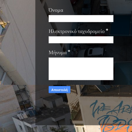
Όνομα
Ηλεκτρονικό ταχυδρομείο
*
Μήνυμα
*