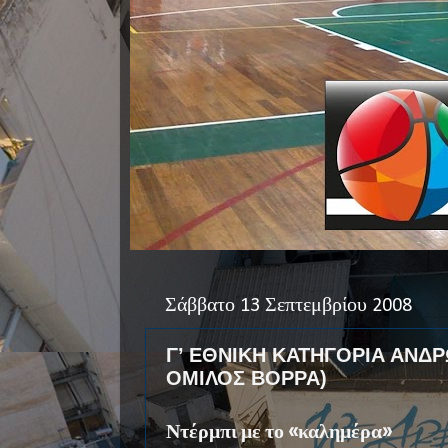
Σάββατο 13 Σεπτεμβρίου 2008
Γ’ ΕΘΝΙΚΗ ΚΑΤΗΓΟΡΙΑ ΑΝΔΡΩ
ΟΜΙΛΟΣ ΒΟΡΡΑ)
Ντέρμπι με το «καλημέρα»