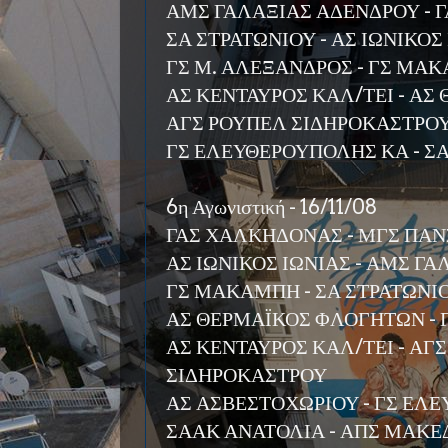
ΑΜΣ ΓΑΛΑΞΙΑΣ ΑΔΕΝΔΡΟΥ - 
ΣΑ ΣΤΡΑΤΩΝΙΟΥ - ΑΣ ΙΩΝΙΚΟΣ
ΓΣ Μ. ΑΛΕΞΑΝΔΡΟΣ - ΓΣ ΜΑ
ΑΣ ΚΕΝΤΑΥΡΟΣ ΚΑΛ/ΤΕΙ - Α
ΑΓΣ ΡΟΥΠΕΛ ΣΙΔΗΡΟΚΑΣΤΡΟΥ
ΓΣ ΕΛΕΥΘΕΡΟΥΠΟΛΗΣ ΚΑ - Σ
6η Αγωνιστική - 16/11/08
ΓΑΣ ΧΑΛΚΗΔΟΝΑΣ - ΜΓΣ ΠΑΝ
ΑΣ ΙΩΝΙΚΟΣ ΙΩΝΙΑΣ - ΑΜΣ Γ
ΓΣ ΜΑΚΑΜΠΗ - ΣΑ ΣΤΡΑΤΩΝΙ
ΑΣ ΘΕΡΜΑΪΚΟΣ ΦΛΟΓΗΤΩΝ - 
ΑΣ ΚΕΝΤΑΥΡΟΣ ΚΑΛ/ΤΕΙ - ΑΓ
ΣΙΔΗΡΟΚΑΣΤΡΟΥ
ΑΣ ΑΣΒΕΣΤΟΧΩΡΙΟΥ - ΓΣ ΕΛ
ΣΑΑΚ ΑΝΑΤΟΛΙΑ - ΑΠΣ ΜΑΚΕ