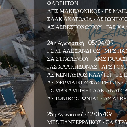
ΦΛΟΓΗΤΩΝ
ΑΠΣ ΜΑΚΕΔΟΝΙΚΟΣ - ΓΣ ΜΑ
ΣΑΑΚ ΑΝΑΤΟΛΙΑ - ΑΣ ΙΩΝΙΚΟ
ΑΣ ΑΣΒΕΣΤΟΧΩΡΙΟΥ - ΓΑΣ Χ
24η Αγωνιστική - 05/04/09
ΓΣ Μ. ΑΛΕΞΑΝΔΡΟΣ - ΜΓΣ ΠΑ
ΣΑ ΣΤΡΑΤΩΝΙΟΥ - ΑΜΣ ΓΑΛΑ
ΓΑΣ ΧΑΛΚΗΔΟΝΑΣ - ΑΓΣ ΡΟΥ
ΑΣ ΚΕΝΤΑΥΡΟΣ ΚΑΛ/ΤΕΙ - Γ
ΑΣ ΘΕΡΜΑΪΚΟΣ ΦΛΟΓΗΤΩΝ -
ΓΣ ΜΑΚΑΜΠΗ - ΣΑΑΚ ΑΝΑΤΟ
ΑΣ ΙΩΝΙΚΟΣ ΙΩΝΙΑΣ - ΑΣ ΑΣ
25η Αγωνιστική - 12/04/09
ΜΓΣ ΠΑΝΣΕΡΡΑΙΚΟΣ - ΣΑ ΣΤΡ