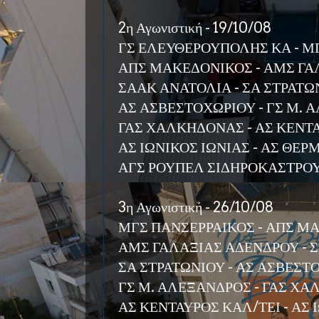
2η Αγωνιστική - 19/10/08
ΓΣ ΕΛΕΥΘΕΡΟΥΠΟΛΗΣ ΚΑ - Μ
ΑΠΣ ΜΑΚΕΔΟΝΙΚΟΣ - ΑΜΣ ΓΑ
ΣΑΑΚ ΑΝΑΤΟΛΙΑ - ΣΑ ΣΤΡΑΤΩ
ΑΣ ΑΣΒΕΣΤΟΧΩΡΙΟΥ - ΓΣ Μ.
ΓΑΣ ΧΑΛΚΗΔΟΝΑΣ - ΑΣ ΚΕΝΤ
ΑΣ ΙΩΝΙΚΟΣ ΙΩΝΙΑΣ - ΑΣ ΘΕ
ΑΓΣ ΡΟΥΠΕΛ ΣΙΔΗΡΟΚΑΣΤΡΟ
3η Αγωνιστική - 26/10/08
ΜΓΣ ΠΑΝΣΕΡΡΑΙΚΟΣ - ΑΠΣ Μ
ΑΜΣ ΓΑΛΑΞΙΑΣ ΑΔΕΝΔΡΟΥ - 
ΣΑ ΣΤΡΑΤΩΝΙΟΥ - ΑΣ ΑΣΒΕΣΤ
ΓΣ Μ. ΑΛΕΞΑΝΔΡΟΣ - ΓΑΣ Χ
ΑΣ ΚΕΝΤΑΥΡΟΣ ΚΑΛ/ΤΕΙ - ΑΣ 