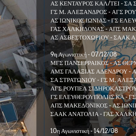
ΑΣ ΚΕΝΤΑΥΡΟΣ ΚΑΛ/ΤΕΙ - ΣΑ
ΓΣ Μ. ΑΛΕΞΑΝΔΡΟΣ - ΑΓΣ Ρ
ΑΣ ΙΩΝΙΚΟΣ ΙΩΝΙΑΣ - ΓΣ ΕΛ
ΓΑΣ ΧΑΛΚΗΔΟΝΑΣ - ΑΠΣ ΜΑ
ΑΣ ΑΣΒΕΣΤΟΧΩΡΙΟΥ - ΣΑΑΚ 
9η Αγωνιστική - 07/12/08
ΜΓΣ ΠΑΝΣΕΡΡΑΙΚΟΣ - ΑΣ ΘΕ
ΑΜΣ ΓΑΛΑΞΙΑΣ ΑΔΕΝΔΡΟΥ - 
ΣΑ ΣΤΡΑΤΩΝΙΟΥ - ΓΣ Μ. ΑΛΕ
ΑΓΣ ΡΟΥΠΕΛ ΣΙΔΗΡΟΚΑΣΤΡΟΥ
ΓΣ ΕΛΕΥΘΕΡΟΥΠΟΛΗΣ ΚΑ - 
ΑΠΣ ΜΑΚΕΔΟΝΙΚΟΣ - ΑΣ ΙΩΝΙ
ΣΑΑΚ ΑΝΑΤΟΛΙΑ - ΓΑΣ ΧΑΛΚ
10η Αγωνιστική - 14/12/08