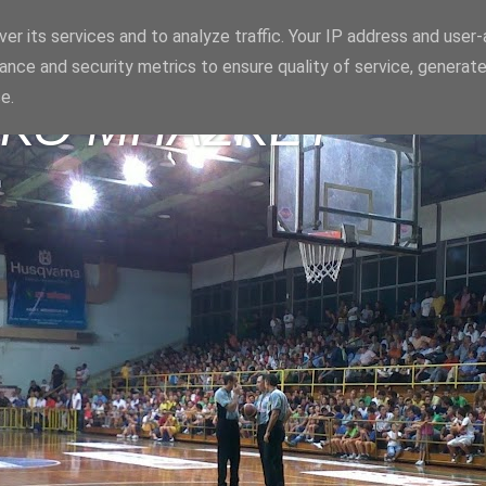
er its services and to analyze traffic. Your IP address and user
ance and security metrics to ensure quality of service, generat
e.
ΪΚΟ ΜΠΑΣΚΕΤ