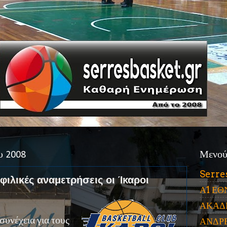
υ 2008
Μενο
Serre
 φιλικές αναμετρήσεις οι Ίκαροι
Α1 ΕΘ
ΑΚΑΔ
συνέχεια για τους
ΑΝΔΡ