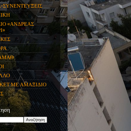
Α-ΣΥΝΕΝΤΕΥΞΕΙΣ
ΝΙΚΗ
ΙΟ «ΑΝΔΡΕΑΣ
Ι»
ΙΚΕΣ
ΟΡΑ
ΑΜΑΘ
ΟΙ
ΛΛΟ
ΚΕΤ ΜΕ ΑΜΑΞΙΔΙΟ
ΕΣ
τηση