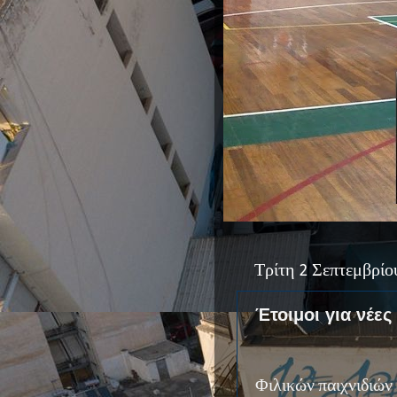
Τρίτη 2 Σεπτεμβρίο
Έτοιμοι για νέες
Φιλικών παιχνιδιών 