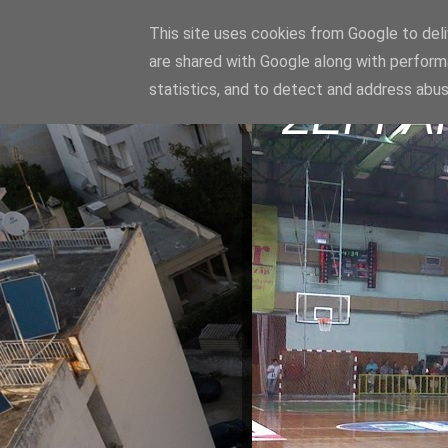
This site uses cookies from Google to deliv
are shared with Google along with perform
statistics, and to detect and address abus
ΣΕΡΡΑ