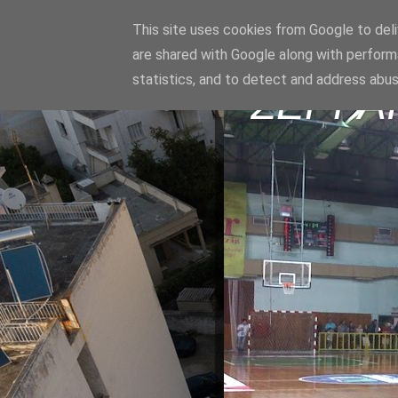
This site uses cookies from Google to deliv
are shared with Google along with perform
statistics, and to detect and address abus
ΣΕΡΡΑ