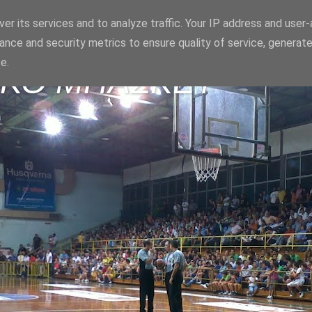
er its services and to analyze traffic. Your IP address and user
ance and security metrics to ensure quality of service, generat
e.
ΪΚΟ ΜΠΑΣΚΕΤ