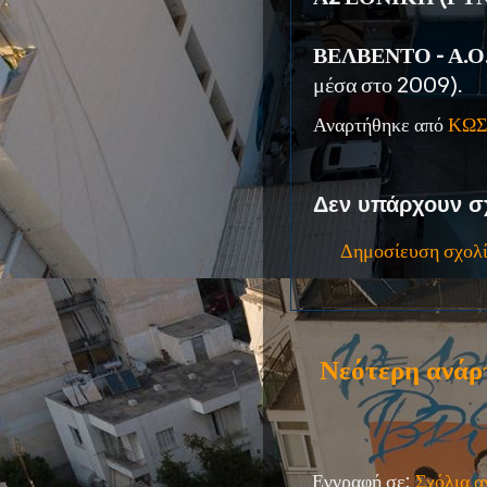
ΒΕΛΒΕΝΤΟ - Α.Ο.
μέσα στο 2009).
Αναρτήθηκε από
ΚΩΣ
Δεν υπάρχουν σ
Δημοσίευση σχολ
Νεότερη ανάρ
Εγγραφή σε:
Σχόλια 