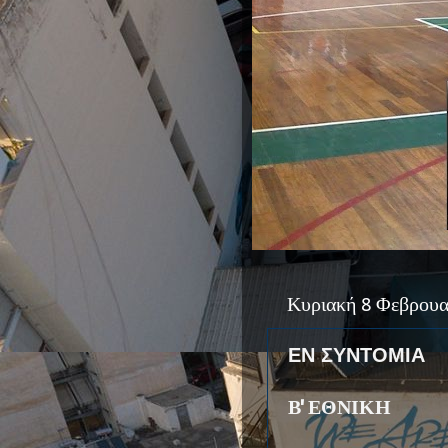
Κυριακή 8 Φεβρουα
ΕΝ ΣΥΝΤΟΜΙΑ
Β' ΕΘΝΙΚΗ