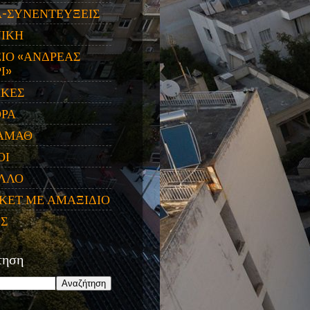
Α-ΣΥΝΕΝΤΕΥΞΕΙΣ
ΝΙΚΗ
ΙΟ «ΑΝΔΡΕΑΣ
Ι»
ΙΚΕΣ
ΟΡΑ
ΑΜΑΘ
ΟΙ
ΛΛΟ
ΚΕΤ ΜΕ ΑΜΑΞΙΔΙΟ
ΕΣ
τηση