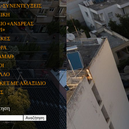
Α-ΣΥΝΕΝΤΕΥΞΕΙΣ
ΝΙΚΗ
ΙΟ «ΑΝΔΡΕΑΣ
Ι»
ΙΚΕΣ
ΟΡΑ
ΑΜΑΘ
ΟΙ
ΛΛΟ
ΚΕΤ ΜΕ ΑΜΑΞΙΔΙΟ
ΕΣ
τηση