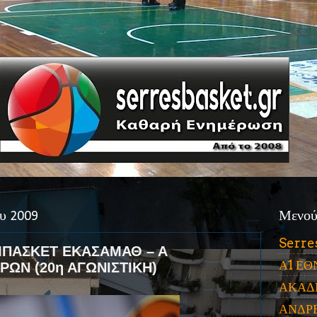
υ 2009
Μενο
Serre
ΠΑΣΚΕΤ ΕΚΑΣΑΜΑΘ – Α
Α1 ΕΘ
ΡΩΝ (20η ΑΓΩΝΙΣΤΙΚΗ)
ΑΚΑΔ
ΑΝΔΡ