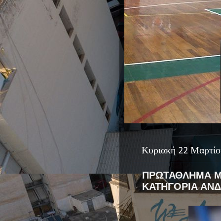
Κυριακή 22 Μαρτίο
ΠΡΩΤΑΘΛΗΜΑ Μ
ΚΑΤΗΓΟΡΙΑ ΑΝΔ