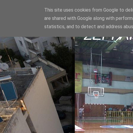
This site uses cookies from Google to deliv
are shared with Google along with perform
statistics, and to detect and address abus
ΣΕΡΡΑ