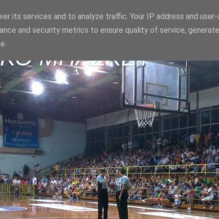
er its services and to analyze traffic. Your IP address and user
ance and security metrics to ensure quality of service, generat
e.
ΪΚΟ ΜΠΑΣΚΕΤ