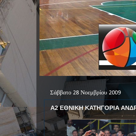
Σάββατο 28 Νοεμβρίου 2009
Α2 ΕΘΝΙΚΗ ΚΑΤΗΓΟΡΙΑ ΑΝΔΡ