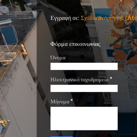
Εγγραφή σε:
Σχόλια ανάρτησης (A
Φόρμα επικοινωνίας
Όνομα
Ηλεκτρονικό ταχυδρομείο
*
Μήνυμα
*