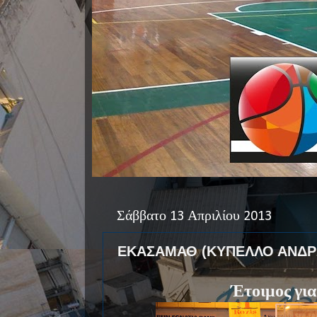
Σάββατο 13 Απριλίου 2013
ΕΚΑΣΑΜΑΘ (ΚΥΠΕΛΛΟ ΑΝΔΡΩ
Έτοιμος για