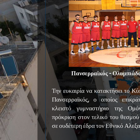
Πανσερραϊκός - Ολυμπιάδα
Την ευκαιρία να κατακτήσει το Κύ
Πανσερραϊκός, ο οποίος επικρ
κλειστό γυμναστήριο της Ομόν
πρόκριση στον τελικό του θεσμού 
σε ουδέτερη έδρα τον Εθνικό Αλεξ