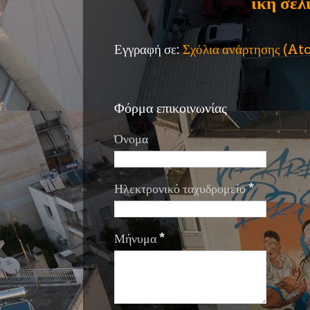
ική σελ
Εγγραφή σε:
Σχόλια ανάρτησης (A
Φόρμα επικοινωνίας
Όνομα
Ηλεκτρονικό ταχυδρομείο
*
Μήνυμα
*