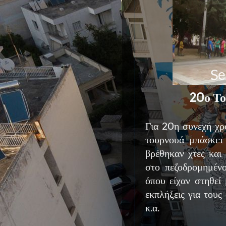
20ο Το
Για 20η συνεχή χρ
τουρνουά μπάσκετ 
βρέθηκαν χτες και
στο πεζοδρομημέν
όπου είχαν στηθεί 
εκπλήξεις για του
κ.α.