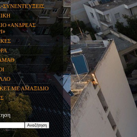
Α-ΣΥΝΕΝΤΕΥΞΕΙΣ
ΝΙΚΗ
ΙΟ «ΑΝΔΡΕΑΣ
Ι»
ΙΚΕΣ
ΟΡΑ
ΑΜΑΘ
ΟΙ
ΛΛΟ
ΚΕΤ ΜΕ ΑΜΑΞΙΔΙΟ
ΕΣ
τηση