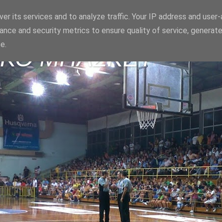
er its services and to analyze traffic. Your IP address and user
ance and security metrics to ensure quality of service, generat
e.
ΪΚΟ ΜΠΑΣΚΕΤ