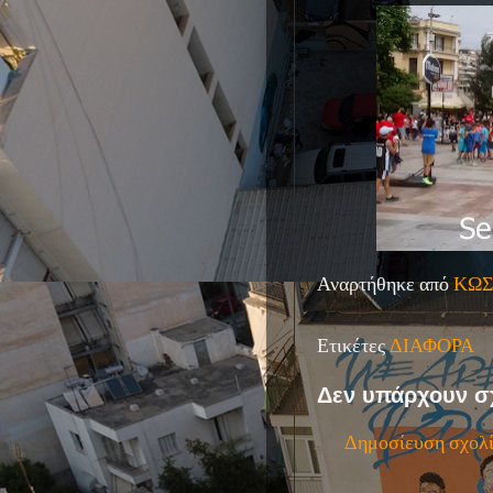
Αναρτήθηκε από
ΚΩΣ
Ετικέτες
ΔΙΑΦΟΡΑ
Δεν υπάρχουν σ
Δημοσίευση σχολ