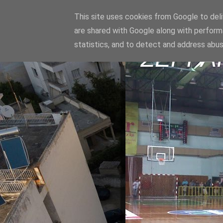
This site uses cookies from Google to deliv
are shared with Google along with perform
statistics, and to detect and address abus
ΣΕΡΡΑ