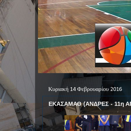
Κυριακή 14 Φεβρουαρίου 2016
ΕΚΑΣΑΜΑΘ (ΑΝΔΡΕΣ - 11η Α