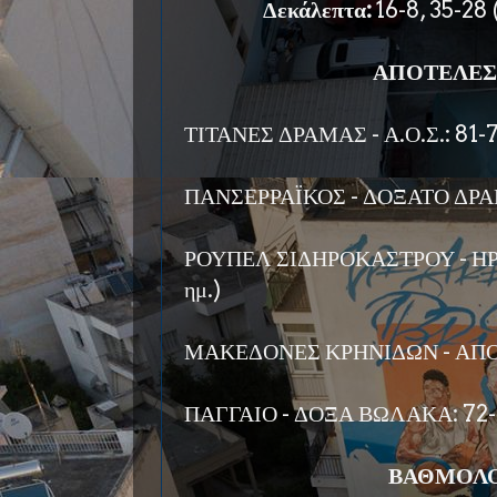
Δεκάλεπτα:
16-8, 35-28 (
ΑΠΟΤΕΛΕΣ
ΤΙΤΑΝΕΣ ΔΡΑΜΑΣ - Α.Ο.Σ.: 81-
ΠΑΝΣΕΡΡΑΪΚΟΣ - ΔΟΞΑΤΟ ΔΡΑ
ΡΟΥΠΕΛ ΣΙΔΗΡΟΚΑΣΤΡΟΥ - ΗΡΑ
ημ.)
ΜΑΚΕΔΟΝΕΣ ΚΡΗΝΙΔΩΝ - ΑΠΟ
ΠΑΓΓΑΙΟ - ΔΟΞΑ ΒΩΛΑΚΑ: 72
ΒΑΘΜΟΛΟ