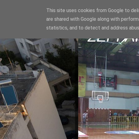
This site uses cookies from Google to deliv
are shared with Google along with perform
statistics, and to detect and address abus
ΣΕΡΡΑ