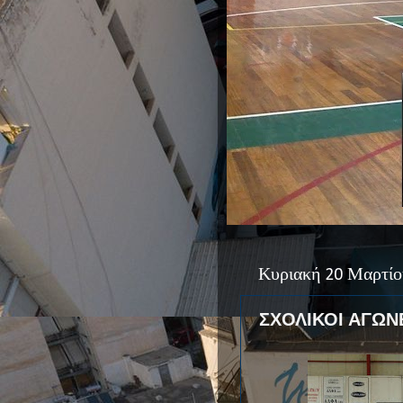
Κυριακή 20 Μαρτίο
ΣΧΟΛΙΚΟΙ ΑΓΩΝ