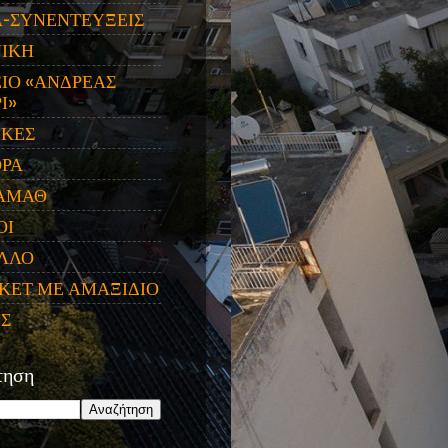
Α-ΣΥΝΕΝΤΕΥΞΕΙΣ
ΝΙΚΗ
ΙΟ «ΑΝΔΡΕΑΣ
Ι»
ΙΚΕΣ
ΟΡΑ
ΑΜΑΘ
ΟΙ
ΛΛΟ
ΚΕΤ ΜΕ ΑΜΑΞΙΔΙΟ
ΕΣ
τηση