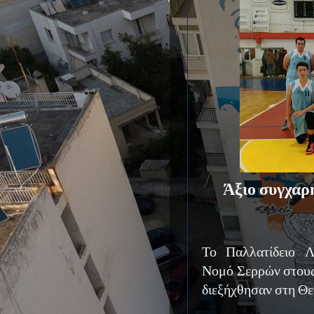
Άξιο συγχαρ
Το Παλλατίδειο Λ
Νομό Σερρών στους
διεξήχθησαν στη Θε