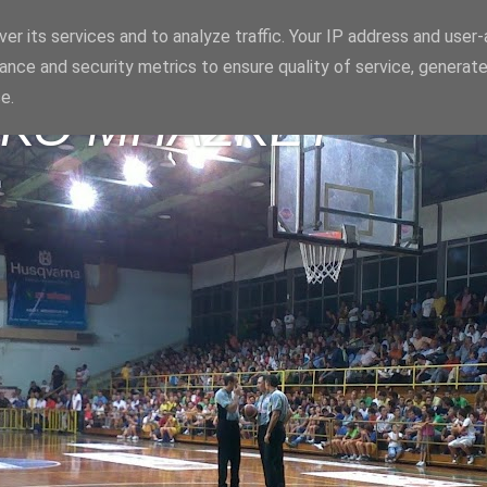
er its services and to analyze traffic. Your IP address and user
ance and security metrics to ensure quality of service, generat
e.
ΪΚΟ ΜΠΑΣΚΕΤ